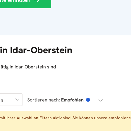
te einholen
n Idar-Oberstein
tig in Idar-Oberstein sind
Sortieren nach:
Empfohlen
en
i
mit Ihrer Auswahl an Filtern aktiv sind. Sie können unsere empfohl