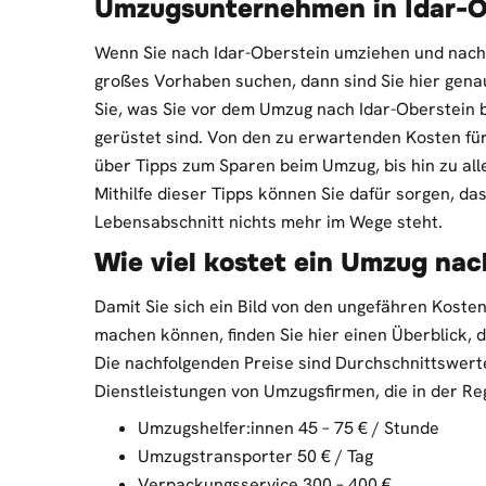
Umzugsunternehmen in Idar-O
Wenn Sie nach Idar-Oberstein umziehen und nach 
großes Vorhaben suchen, dann sind Sie hier genau
Sie, was Sie vor dem Umzug nach Idar-Oberstein b
gerüstet sind. Von den zu erwartenden Kosten für
über Tipps zum Sparen beim Umzug, bis hin zu alle
Mithilfe dieser Tipps können Sie dafür sorgen, da
Lebensabschnitt nichts mehr im Wege steht.
Wie viel kostet ein Umzug nac
Damit Sie sich ein Bild von den ungefähren Koste
machen können, finden Sie hier einen Überblick, d
Die nachfolgenden Preise sind Durchschnittswerte
Dienstleistungen von Umzugsfirmen, die in der Reg
Umzugshelfer:innen 45 – 75 € / Stunde
Umzugstransporter 50 € / Tag
Verpackungsservice 300 – 400 €