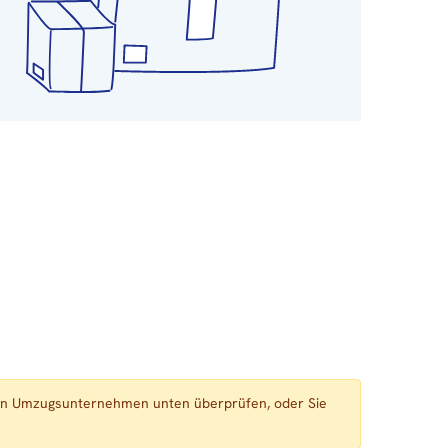
enen Umzugsunternehmen unten überprüfen, oder Sie