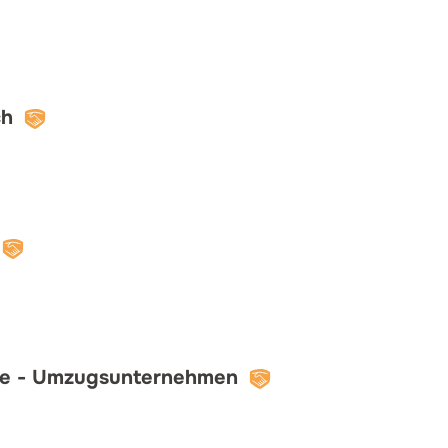
ch
e - Umzugsunternehmen