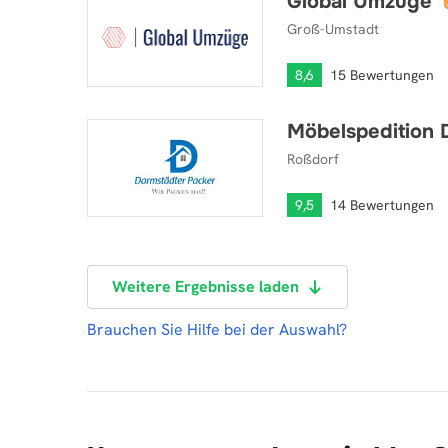
Global Umzüge
Global Umzüge
Groß-Umstadt
8,6
15 Bewertungen
Möbelspedition
Möbelspedition Darmstädter Packer GmbH & Co 
Roßdorf
9,5
14 Bewertungen
Weitere Ergebnisse laden
Brauchen Sie Hilfe bei der Auswahl?