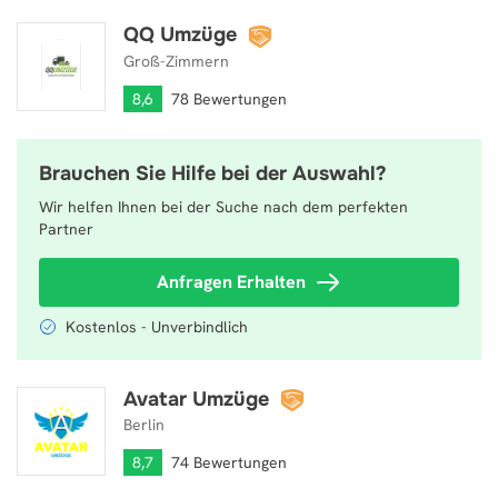
QQ Umzüge
QQ Umzüge
Groß-Zimmern
8,6
78 Bewertungen
Brauchen Sie Hilfe bei der Auswahl?
Wir helfen Ihnen bei der Suche nach dem perfekten
Partner
Anfragen Erhalten
Kostenlos - Unverbindlich
Avatar Umzüge
Avatar Umzüge
Berlin
8,7
74 Bewertungen