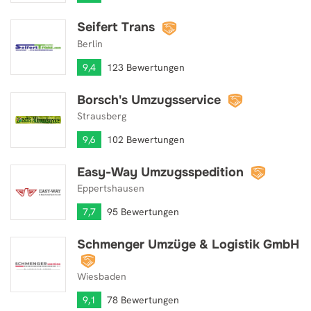
Seifert Trans
Seifert Trans
Berlin
9,4
123 Bewertungen
Borsch's Umzugsservice
Borsch's Umzugsservice
Strausberg
9,6
102 Bewertungen
Easy-Way Umzugsspedition
Easy-Way Umzugsspedition
Eppertshausen
7,7
95 Bewertungen
Schmenger Umzüge & Logistik GmbH
Schmenger Umzüge & Logistik GmbH
Wiesbaden
9,1
78 Bewertungen