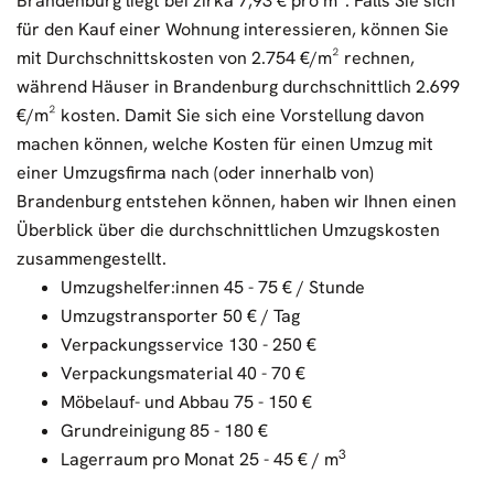
Brandenburg liegt bei zirka 7,93 € pro m². Falls Sie sich
für den Kauf einer Wohnung interessieren, können Sie
mit Durchschnittskosten von 2.754 €/m² rechnen,
während Häuser in Brandenburg durchschnittlich 2.699
€/m² kosten. Damit Sie sich eine Vorstellung davon
machen können, welche Kosten für einen Umzug mit
einer Umzugsfirma nach (oder innerhalb von)
Brandenburg entstehen können, haben wir Ihnen einen
Überblick über die durchschnittlichen Umzugskosten
zusammengestellt.
Umzugshelfer:innen 45 - 75 € / Stunde
Umzugstransporter 50 € / Tag
Verpackungsservice 130 - 250 €
Verpackungsmaterial 40 - 70 €
Möbelauf- und Abbau 75 - 150 €
Grundreinigung 85 - 180 €
3
Lagerraum pro Monat 25 - 45 € / m