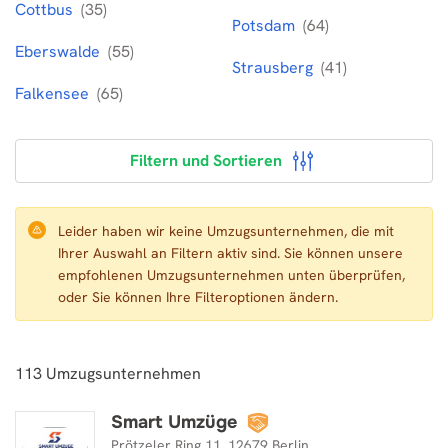
Cottbus
(35)
Potsdam
(64)
Eberswalde
(55)
Strausberg
(41)
Falkensee
(65)
Filtern und Sortieren
Leider haben wir keine Umzugsunternehmen, die mit
Ihrer Auswahl an Filtern aktiv sind. Sie können unsere
empfohlenen Umzugsunternehmen unten überprüfen,
oder Sie können Ihre Filteroptionen ändern.
113
Umzugsunternehmen
Smart Umzüge
Smart Umzüge
Prötzeler Ring 11, 12679 Berlin