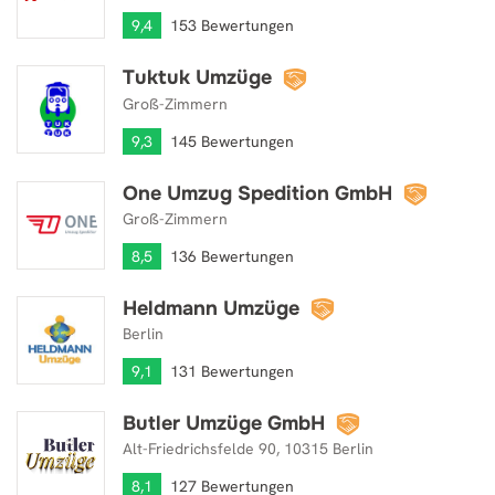
9,4
153 Bewertungen
Tuktuk Umzüge
Tuktuk Umzüge
Groß-Zimmern
9,3
145 Bewertungen
One Umzug Spedition GmbH
One Umzug Spedition GmbH
Groß-Zimmern
8,5
136 Bewertungen
Heldmann Umzüge
Heldmann Umzüge
Berlin
9,1
131 Bewertungen
Butler Umzüge GmbH
Butler Umzüge GmbH
Alt-Friedrichsfelde 90, 10315 Berlin
8,1
127 Bewertungen