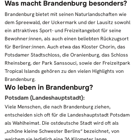
Was macht Brandenburg besonders?
Brandenburg bietet mit seinen Naturlandschaften wie
dem Spreewald, der Uckermark und der Lausitz sowohl
ein attraktives Sport- und Freizeitangebot für seine
Bewohner:innen, als auch einen beliebten Rückzugsort
für Berliner:innen. Auch etwa das Kloster Chorin, das
Potsdamer Stadtschloss, die Oranienburg, das Schloss
Rheinsberg, der Park Sanssouci, sowie der Freizeitpark
Tropical Islands gehören zu den vielen Highlights von
Brandenburg.
Wo leben in Brandenburg?
Potsdam (Landeshauptstadt):
Viele Menschen, die nach Brandenburg ziehen,
entscheiden sich oft für die Landeshauptstadt Potsdam
als Wahlheimat. Die ostdeutsche Stadt wird oft als
„schöne kleine Schwester Berlins“ bezeichnet, von
welchem sie lediglich eine 36 Kilometer lange