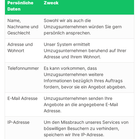
Persönliche
Zweck
Daten
Name,
Sowohl wir als auch die
Nachname und
Umzugsunternehmen würden Sie gern
Geschlecht
persönlich ansprechen.
Adresse und
Unser System ermittelt
Wohnort
Umzugsunternehmen beruhend auf Ihrer
Adresse und Ihrem Wohnort.
Telefonnummer
Es kann vorkommen, dass
Umzugsunternehmen weitere
Informationen bezüglich Ihres Auftrags
fordern, bevor sie ein Angebot abgeben.
E-Mail Adresse
Umzugsunternehmen senden Ihre
Angebote an die angegebene E-Mail
Adresse.
IP-Adresse
Um den Missbrauch unseres Services von
böswilligen Besuchern zu verhindern,
speichern wir Ihre IP-Adresse.