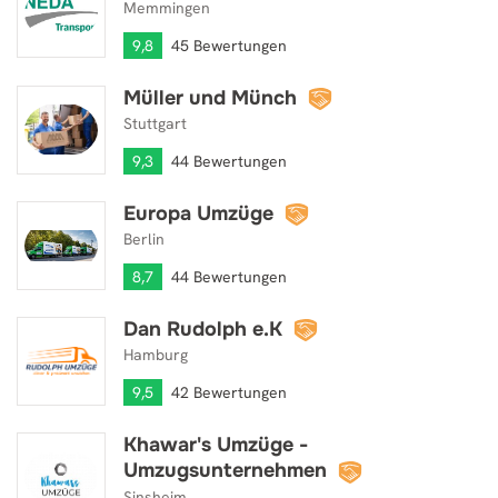
Memmingen
9,8
45 Bewertungen
Müller und Münch
Müller und Münch
Stuttgart
9,3
44 Bewertungen
Europa Umzüge
Europa Umzüge
Berlin
8,7
44 Bewertungen
Dan Rudolph e.K
Dan Rudolph e.K
Hamburg
9,5
42 Bewertungen
Khawar's Umzüge -
Khawar's Umzüge - Umzugsunternehmen
Umzugsunternehmen
Sinsheim