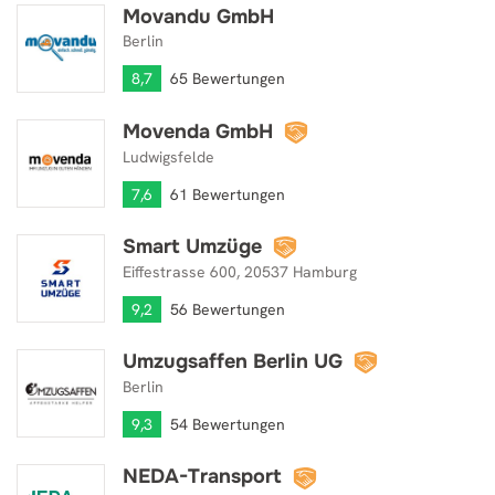
Movandu GmbH
Movandu GmbH
Berlin
8,7
65 Bewertungen
Movenda GmbH
Movenda GmbH
Ludwigsfelde
7,6
61 Bewertungen
Smart Umzüge
Smart Umzüge
Eiffestrasse 600, 20537 Hamburg
9,2
56 Bewertungen
Umzugsaffen Berlin UG
Umzugsaffen Berlin UG
Berlin
9,3
54 Bewertungen
NEDA-Transport
NEDA-Transport