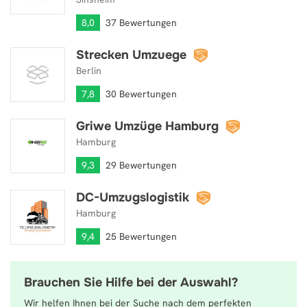
8,0
37 Bewertungen
Strecken Umzuege
Strecken Umzuege
Berlin
7,8
30 Bewertungen
Griwe Umzüge Hamburg
Griwe Umzüge Hamburg
Hamburg
9,3
29 Bewertungen
DC-Umzugslogistik
DC-Umzugslogistik
Hamburg
9,4
25 Bewertungen
Brauchen Sie Hilfe bei der Auswahl?
Wir helfen Ihnen bei der Suche nach dem perfekten