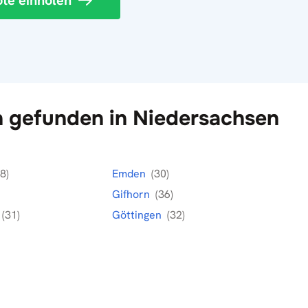
te einholen
gefunden in Niedersachsen
8)
Emden
(30)
Gifhorn
(36)
(31)
Göttingen
(32)