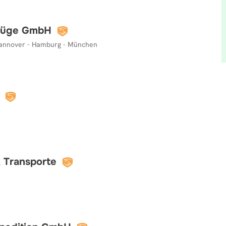
mzüge GmbH
Hannover - Hamburg - München
 Transporte