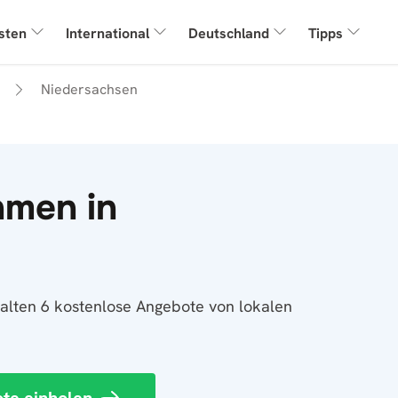
sten
International
Deutschland
Tipps
Niedersachsen
men in
halten 6 kostenlose Angebote von lokalen