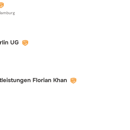
 Hamburg
rlin UG
leistungen Florian Khan