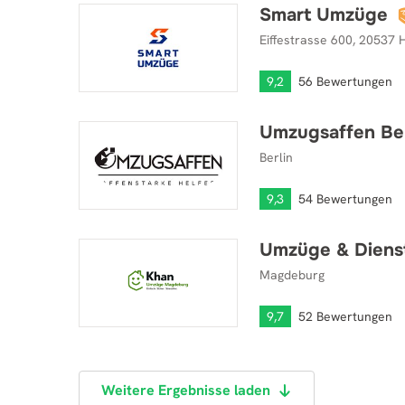
Smart Umzüge
Smart Umzüge
Eiffestrasse 600, 20537
9,2
56 Bewertungen
Umzugsaffen Be
Umzugsaffen Berlin UG
Berlin
9,3
54 Bewertungen
Umzüge & Dienst
Umzüge & Dienstleistungen Florian Khan
Magdeburg
9,7
52 Bewertungen
Weitere Ergebnisse laden