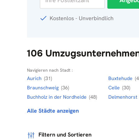
Angebo
Kostenlos - Unverbindlich
106 Umzugsunternehmen 
Navigieren nach Stadt :
Aurich
(31)
Buxtehude
(4
Braunschweig
(36)
Celle
(30)
Buchholz in der Nordheide
(48)
Delmenhorst
Alle Städte anzeigen
Filtern und Sortieren