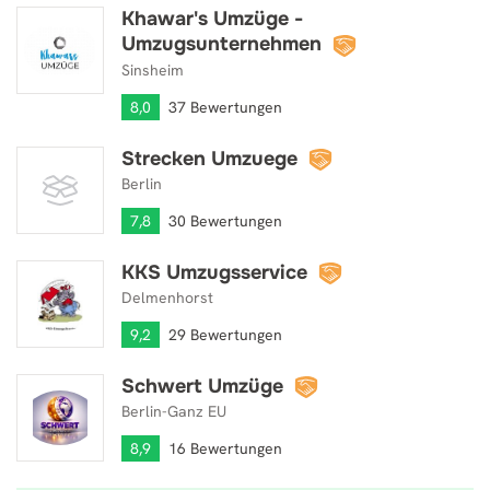
Khawar's Umzüge -
Khawar's Umzüge - Umzugsunternehmen
Umzugsunternehmen
Sinsheim
8,0
37 Bewertungen
Strecken Umzuege
Strecken Umzuege
Berlin
7,8
30 Bewertungen
KKS Umzugsservice
KKS Umzugsservice
Delmenhorst
9,2
29 Bewertungen
Schwert Umzüge
Schwert Umzüge
Berlin-Ganz EU
8,9
16 Bewertungen