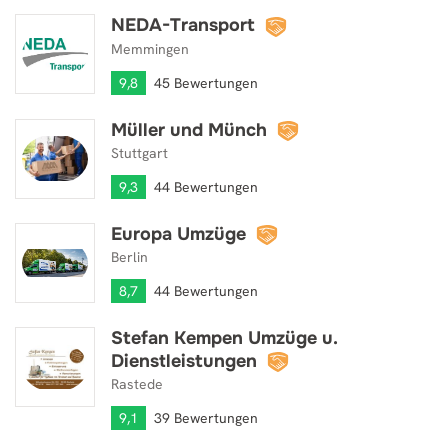
NEDA-Transport
NEDA-Transport
Memmingen
9,8
45 Bewertungen
Müller und Münch
Müller und Münch
Stuttgart
9,3
44 Bewertungen
Europa Umzüge
Europa Umzüge
Berlin
8,7
44 Bewertungen
Stefan Kempen Umzüge u.
Stefan Kempen Umzüge u. Dienstleistungen
Dienstleistungen
Rastede
9,1
39 Bewertungen