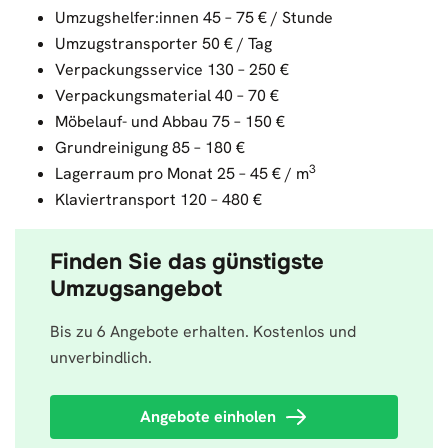
Umzugshelfer:innen 45 – 75 € / Stunde
Umzugstransporter 50 € / Tag
Verpackungsservice 130 – 250 €
Verpackungsmaterial 40 – 70 €
Möbelauf- und Abbau 75 – 150 €
Grundreinigung 85 – 180 €
3
Lagerraum pro Monat 25 – 45 € / m
Klaviertransport 120 – 480 €
Finden Sie das günstigste
Umzugsangebot
Bis zu 6 Angebote erhalten. Kostenlos und
unverbindlich.
Angebote einholen