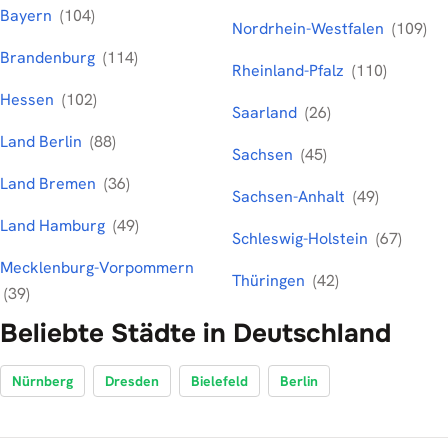
Bayern
(104)
Nordrhein-Westfalen
(109)
Brandenburg
(114)
Rheinland-Pfalz
(110)
Hessen
(102)
Saarland
(26)
Land Berlin
(88)
Sachsen
(45)
Land Bremen
(36)
Sachsen-Anhalt
(49)
Land Hamburg
(49)
Schleswig-Holstein
(67)
Mecklenburg-Vorpommern
Thüringen
(42)
(39)
Beliebte Städte in Deutschland
Nürnberg
Dresden
Bielefeld
Berlin