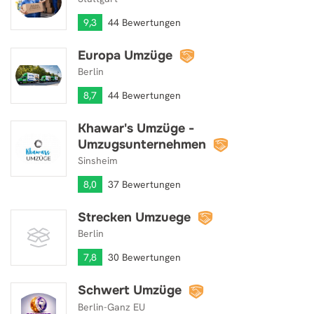
9,3
44 Bewertungen
Europa Umzüge
Europa Umzüge
Berlin
8,7
44 Bewertungen
Khawar's Umzüge -
Khawar's Umzüge - Umzugsunternehmen
Umzugsunternehmen
Sinsheim
8,0
37 Bewertungen
Strecken Umzuege
Strecken Umzuege
Berlin
7,8
30 Bewertungen
Schwert Umzüge
Schwert Umzüge
Berlin-Ganz EU