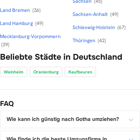
Sachsen
(45)
Land Bremen
(36)
Sachsen-Anhalt
(49)
Land Hamburg
(49)
Schleswig-Holstein
(67)
Mecklenburg-Vorpommern
Thüringen
(42)
(39)
Beliebte Städte in Deutschland
Weinheim
Oranienburg
Kaufbeuren
FAQ
Wie kann ich günstig nach Gotha umziehen?
Wie finde ich die beste Umzugsfirma in