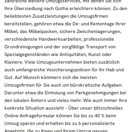
zahlreiche weitere Umzugsservices, mit denen Sie sich
Ihre Übersiedlung nach Gotha erleichtern können. Zu den
beliebtesten Zusatzleistungen die Umzugsfirmen
bereitstellen, gehören etwa die De- und Remontage Ihrer
Möbel, das Möbelpacken, sichere Zwischenlagerungen,
verschiedenste Handwerksarbeiten, professionelle
Grundreinigungen und der sorgfältige Transport von
Spezialgegenständen wie Antiquitäten, Kunst oder
Klaviere. Viele Umzugsunternehmen bieten zusätzlich
auch umfangreiche Vesicherungspolicen für Ihr Hab und
Gut. Auf Wunsch kümmern sich die meisten
Umzugsfirmen für Sie auch um bürokratische Aufgaben.
Darunter etwa die Einholung von Parkgenehmigungen bei
den lokalen Ämtern und vieles mehr. Wie auch immer Ihre
konkrete Situation aussieht – Über unser blitzschnelles
Online-Anfrageformular können Sie bis zu 40 % beim
Umzug sparen und erhalten bis zu 6 personalisierte
Angebote, die zu Ihnen und Ihrem Umzug passen.