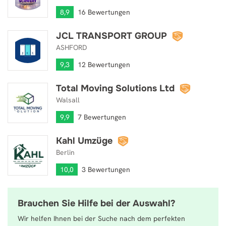
8,9
16 Bewertungen
JCL TRANSPORT GROUP
JCL TRANSPORT GROUP
ASHFORD
9,3
12 Bewertungen
Total Moving Solutions Ltd
Total Moving Solutions Ltd
Walsall
9,9
7 Bewertungen
Kahl Umzüge
Kahl Umzüge
Berlin
10,0
3 Bewertungen
Brauchen Sie Hilfe bei der Auswahl?
Wir helfen Ihnen bei der Suche nach dem perfekten