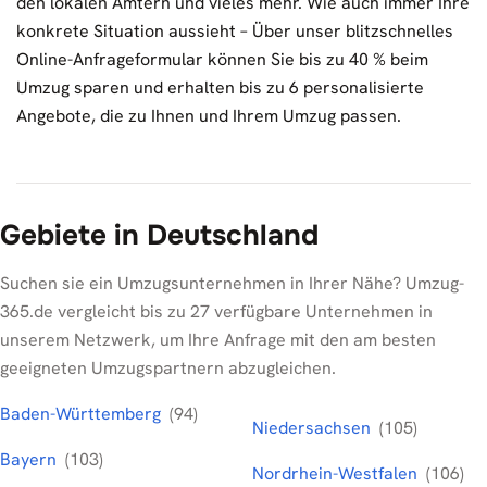
den lokalen Ämtern und vieles mehr. Wie auch immer Ihre
konkrete Situation aussieht – Über unser blitzschnelles
Online-Anfrageformular können Sie bis zu 40 % beim
Umzug sparen und erhalten bis zu 6 personalisierte
Angebote, die zu Ihnen und Ihrem Umzug passen.
Gebiete in Deutschland
Suchen sie ein Umzugsunternehmen in Ihrer Nähe? Umzug-
365.de vergleicht bis zu 27 verfügbare Unternehmen in
unserem Netzwerk, um Ihre Anfrage mit den am besten
geeigneten Umzugspartnern abzugleichen.
Baden-Württemberg
(94)
Niedersachsen
(105)
Bayern
(103)
Nordrhein-Westfalen
(106)