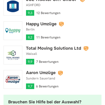
ASHFORD
9,3
12 Bewertungen
Happy Umzüge
Happy Umzüge
Berlin
8,2
11 Bewertungen
Total Moving Solutions Ltd
Total Moving Solutions Ltd
Walsall
9,9
7 Bewertungen
Aaron Umzüge
Aaron Umzüge
Sundern Sauerland
9,7
6 Bewertungen
Brauchen Sie Hilfe bei der Auswahl?