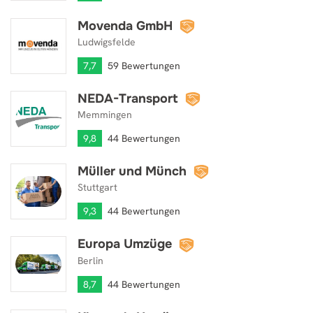
Movenda GmbH
Movenda GmbH
Ludwigsfelde
7,7
59 Bewertungen
NEDA-Transport
NEDA-Transport
Memmingen
9,8
44 Bewertungen
Müller und Münch
Müller und Münch
Stuttgart
9,3
44 Bewertungen
Europa Umzüge
Europa Umzüge
Berlin
8,7
44 Bewertungen