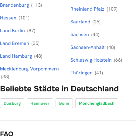
Brandenburg
(113)
Rheinland-Pfalz
(109)
Hessen
(101)
Saarland
(25)
Land Berlin
(87)
Sachsen
(44)
Land Bremen
(35)
Sachsen-Anhalt
(48)
Land Hamburg
(48)
Schleswig-Holstein
(66)
Mecklenburg-Vorpommern
Thüringen
(41)
(38)
Beliebte Städte in Deutschland
Duisburg
Hannover
Bonn
Mönchengladbach
FAQ