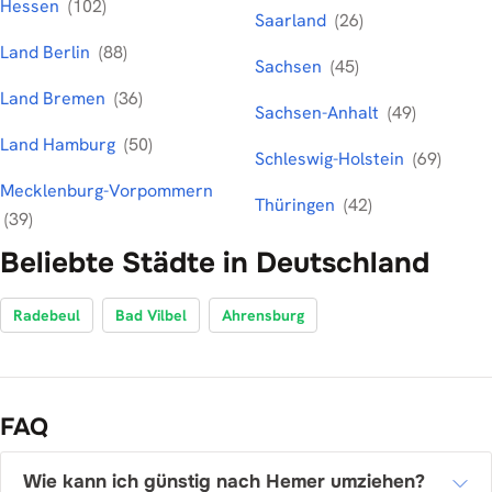
Hessen
(102)
Saarland
(26)
Land Berlin
(88)
Sachsen
(45)
Land Bremen
(36)
Sachsen-Anhalt
(49)
Land Hamburg
(50)
Schleswig-Holstein
(69)
Mecklenburg-Vorpommern
Thüringen
(42)
(39)
Beliebte Städte in Deutschland
Radebeul
Bad Vilbel
Ahrensburg
FAQ
Wie kann ich günstig nach Hemer umziehen?