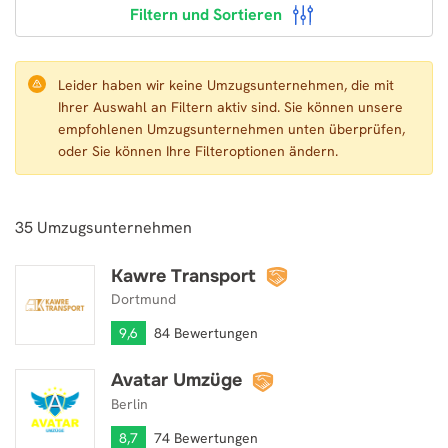
Filtern und Sortieren
Leider haben wir keine Umzugsunternehmen, die mit
Ihrer Auswahl an Filtern aktiv sind. Sie können unsere
empfohlenen Umzugsunternehmen unten überprüfen,
oder Sie können Ihre Filteroptionen ändern.
35
Umzugsunternehmen
Kawre Transport
Kawre Transport
Dortmund
9,6
84 Bewertungen
Avatar Umzüge
Avatar Umzüge
Berlin
8,7
74 Bewertungen