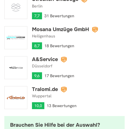
Berlin
7,7
31 Bewertungen
Mosana Umzüge GmbH
Mosana Umzüge GmbH
Heiligenhaus
8,7
18 Bewertungen
A&Service
A&Service
Düsseldorf
9,6
17 Bewertungen
Tralomi.de
Tralomi.de
Wuppertal
10,0
13 Bewertungen
Brauchen Sie Hilfe bei der Auswahl?