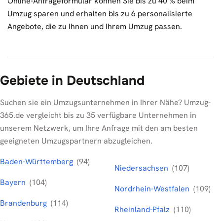
Online-Anfrageformular können Sie bis zu 40 % beim
Umzug sparen und erhalten bis zu 6 personalisierte
Angebote, die zu Ihnen und Ihrem Umzug passen.
Gebiete in Deutschland
Suchen sie ein Umzugsunternehmen in Ihrer Nähe? Umzug-
365.de vergleicht bis zu 35 verfügbare Unternehmen in
unserem Netzwerk, um Ihre Anfrage mit den am besten
geeigneten Umzugspartnern abzugleichen.
Baden-Württemberg
(94)
Niedersachsen
(107)
Bayern
(104)
Nordrhein-Westfalen
(109)
Brandenburg
(114)
Rheinland-Pfalz
(110)