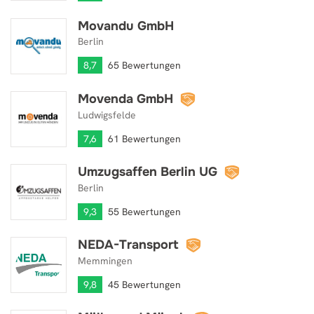
Movandu GmbH
Movandu GmbH
Berlin
8,7
65 Bewertungen
Movenda GmbH
Movenda GmbH
Ludwigsfelde
7,6
61 Bewertungen
Umzugsaffen Berlin UG
Umzugsaffen Berlin UG
Berlin
9,3
55 Bewertungen
NEDA-Transport
NEDA-Transport
Memmingen
9,8
45 Bewertungen