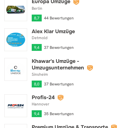
Europa Umzüge
Europa Umzüge
Berlin
8,7
44 Bewertungen
Alex Klar Umzüge
Alex Klar Umzüge
Detmold
9,4
37 Bewertungen
Khawar's Umzüge -
Khawar's Umzüge - Umzugsunternehmen
Umzugsunternehmen
Sinsheim
8,0
37 Bewertungen
Profis-24
Profis-24
Hannover
9,4
35 Bewertungen
Premium Umzüge & Transporte
Premium Umzüge & Transporte