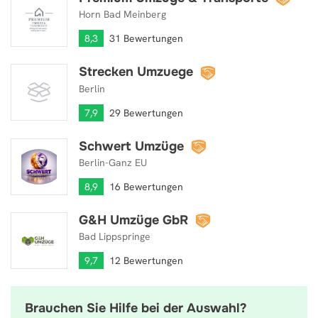
Horn Bad Meinberg
8,3
31 Bewertungen
Strecken Umzuege
Strecken Umzuege
Berlin
7,9
29 Bewertungen
Schwert Umzüge
Schwert Umzüge
Berlin-Ganz EU
8,9
16 Bewertungen
G&H Umzüge GbR
G&H Umzüge GbR
Bad Lippspringe
9,7
12 Bewertungen
Brauchen Sie Hilfe bei der Auswahl?