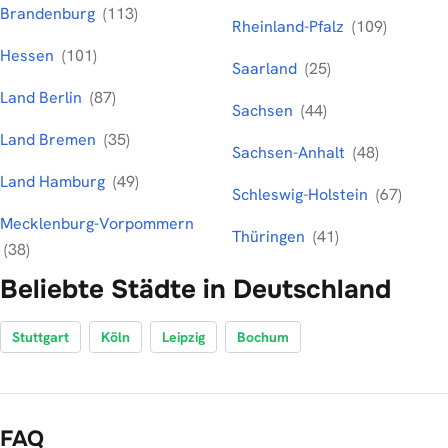
Brandenburg
(113)
Rheinland-Pfalz
(109)
Hessen
(101)
Saarland
(25)
Land Berlin
(87)
Sachsen
(44)
Land Bremen
(35)
Sachsen-Anhalt
(48)
Land Hamburg
(49)
Schleswig-Holstein
(67)
Mecklenburg-Vorpommern
Thüringen
(41)
(38)
Beliebte Städte in Deutschland
Stuttgart
Köln
Leipzig
Bochum
FAQ