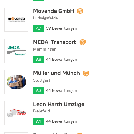
Movenda GmbH
Movenda GmbH
Ludwigsfelde
7,7
59 Bewertungen
NEDA-Transport
NEDA-Transport
Memmingen
9,8
44 Bewertungen
Müller und Münch
Müller und Münch
Stuttgart
9,3
44 Bewertungen
Leon Harth Umzüge
Leon Harth Umzüge
Bielefeld
9,1
44 Bewertungen