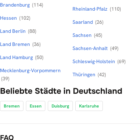
Brandenburg
(114)
Rheinland-Pfalz
(110)
Hessen
(102)
Saarland
(26)
Land Berlin
(88)
Sachsen
(45)
Land Bremen
(36)
Sachsen-Anhalt
(49)
Land Hamburg
(50)
Schleswig-Holstein
(69)
Mecklenburg-Vorpommern
Thüringen
(42)
(39)
Beliebte Städte in Deutschland
Bremen
Essen
Duisburg
Karlsruhe
FAQ