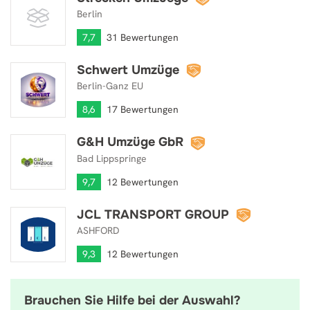
Berlin
7,7
31 Bewertungen
Schwert Umzüge
Schwert Umzüge
Berlin-Ganz EU
8,6
17 Bewertungen
G&H Umzüge GbR
G&H Umzüge GbR
Bad Lippspringe
9,7
12 Bewertungen
JCL TRANSPORT GROUP
JCL TRANSPORT GROUP
ASHFORD
9,3
12 Bewertungen
Brauchen Sie Hilfe bei der Auswahl?