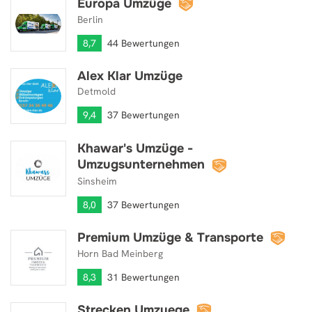
Europa Umzüge
Europa Umzüge
Berlin
8,7
44 Bewertungen
Alex Klar Umzüge
Alex Klar Umzüge
Detmold
9,4
37 Bewertungen
Khawar's Umzüge -
Khawar's Umzüge - Umzugsunternehmen
Umzugsunternehmen
Sinsheim
8,0
37 Bewertungen
Premium Umzüge & Transporte
Premium Umzüge & Transporte
Horn Bad Meinberg
8,3
31 Bewertungen
Strecken Umzuege
Strecken Umzuege