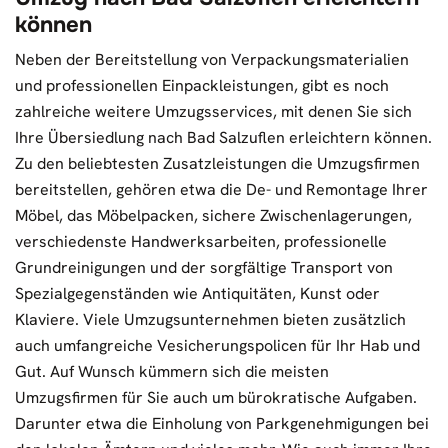
können
Neben der Bereitstellung von Verpackungsmaterialien
und professionellen Einpackleistungen, gibt es noch
zahlreiche weitere Umzugsservices, mit denen Sie sich
Ihre Übersiedlung nach Bad Salzuflen erleichtern können.
Zu den beliebtesten Zusatzleistungen die Umzugsfirmen
bereitstellen, gehören etwa die De- und Remontage Ihrer
Möbel, das Möbelpacken, sichere Zwischenlagerungen,
verschiedenste Handwerksarbeiten, professionelle
Grundreinigungen und der sorgfältige Transport von
Spezialgegenständen wie Antiquitäten, Kunst oder
Klaviere. Viele Umzugsunternehmen bieten zusätzlich
auch umfangreiche Vesicherungspolicen für Ihr Hab und
Gut. Auf Wunsch kümmern sich die meisten
Umzugsfirmen für Sie auch um bürokratische Aufgaben.
Darunter etwa die Einholung von Parkgenehmigungen bei