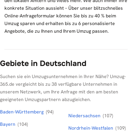
den lokalen Ämtern und vieles mehr. Wie auch immer Ihre
konkrete Situation aussieht – Über unser blitzschnelles
Online-Anfrageformular können Sie bis zu 40 % beim
Umzug sparen und erhalten bis zu 6 personalisierte
Angebote, die zu Ihnen und Ihrem Umzug passen.
Gebiete in Deutschland
Suchen sie ein Umzugsunternehmen in Ihrer Nähe? Umzug-
365.de vergleicht bis zu 38 verfügbare Unternehmen in
unserem Netzwerk, um Ihre Anfrage mit den am besten
geeigneten Umzugspartnern abzugleichen.
Baden-Württemberg
(94)
Niedersachsen
(107)
Bayern
(104)
Nordrhein-Westfalen
(109)