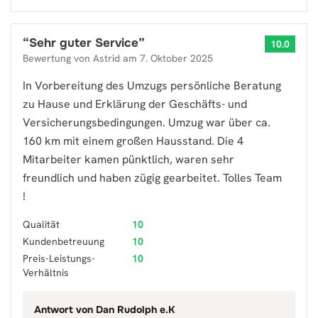
“
Sehr guter Service
”
10.0
Bewertung von
Astrid
am
7. Oktober 2025
In Vorbereitung des Umzugs persönliche Beratung
zu Hause und Erklärung der Geschäfts- und
Versicherungsbedingungen. Umzug war über ca.
160 km mit einem großen Hausstand. Die 4
Mitarbeiter kamen pünktlich, waren sehr
freundlich und haben zügig gearbeitet. Tolles Team
!
Qualität
10
Kundenbetreuung
10
Preis-Leistungs-
10
Verhältnis
Antwort von
Dan Rudolph e.K