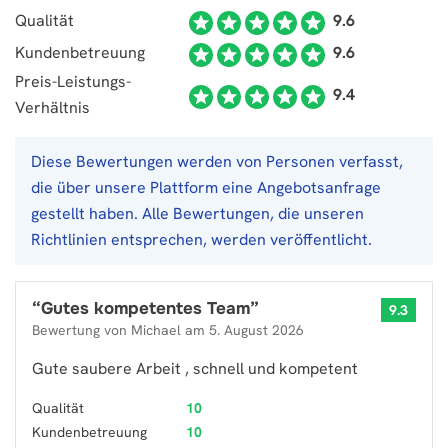
Qualität
9.6
Kundenbetreuung
9.6
Preis-Leistungs-
9.4
Verhältnis
Diese Bewertungen werden von Personen verfasst,
die über unsere Plattform eine Angebotsanfrage
gestellt haben. Alle Bewertungen, die unseren
Richtlinien entsprechen, werden veröffentlicht.
“
Gutes kompetentes Team
”
9.3
Bewertung von
Michael
am
5. August 2026
Gute saubere Arbeit , schnell und kompetent
Qualität
10
Kundenbetreuung
10