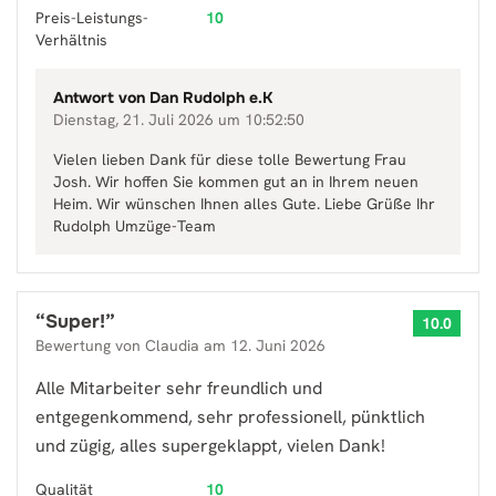
Preis-Leistungs-
10
Verhältnis
Antwort von
Dan Rudolph e.K
Dienstag, 21. Juli 2026 um 10:52:50
Vielen lieben Dank für diese tolle Bewertung Frau
Josh. Wir hoffen Sie kommen gut an in Ihrem neuen
Heim. Wir wünschen Ihnen alles Gute. Liebe Grüße Ihr
Rudolph Umzüge-Team
“
Super!
”
10.0
Bewertung von
Claudia
am
12. Juni 2026
Alle Mitarbeiter sehr freundlich und
entgegenkommend, sehr professionell, pünktlich
und zügig, alles supergeklappt, vielen Dank!
Qualität
10