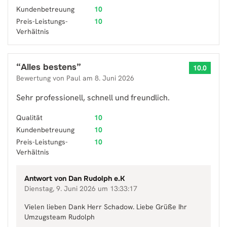
Kundenbetreuung
10
Preis-Leistungs-
10
Verhältnis
“
Alles bestens
”
10.0
Bewertung von
Paul
am
8. Juni 2026
Sehr professionell, schnell und freundlich.
Qualität
10
Kundenbetreuung
10
Preis-Leistungs-
10
Verhältnis
Antwort von
Dan Rudolph e.K
Dienstag, 9. Juni 2026 um 13:33:17
Vielen lieben Dank Herr Schadow. Liebe Grüße Ihr
Umzugsteam Rudolph