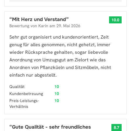
“
Mit Herz und Verstand
”
10.0
Bewertung von
Karin
am
29. Mai 2026
Sehr gut organisiert und kundenorientiert, Zeit
genug für alles genommen, nicht gehetzt, immer
wieder Rücksprache gehalten, sogar liebevolle
Anordnung von Umzugsgut am Zielort wie das
Anordnen von Pflanzküeln und Sitzmöbeln, nicht
einfach nur abgestellt.
Qualität
10
Kundenbetreuung
10
Preis-Leistungs-
10
Verhältnis
“
Gute Qualität - sehr freundliches
8.7