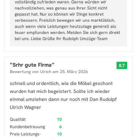
vollständig zufrieden waren. Gerne würden wir
nachvollziehen, was genau aus Ihrer Sicht nicht
gepasst hat. Nur so können wir Dinge konkret
verbessern. Preislich bewegen wir uns marktüblich,
auch wenn viele Leistungen heutzutage generell als
teuer empfunden werden. Melden Sie sich gern direkt
bei uns. Liebe Grüße Ihr Rudolph Umzüge-Team
“
Srhr gute Firma
”
8.7
Bewertung von
Ulrich
am
25. März 2026
schnell und ordentlich, wie die Möbel geschont
wurden hat mich begeistert. Sollte ich wieder
einmal umziehen dann nur noch mit Dan Rudolpf
Ulrich Wagner
Qualität
10
Kundenbetreuung
6
Preis-Leistungs-
10