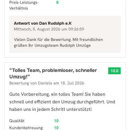
Preis-Leistungs-
8
Verhältnis
Antwort von
Dan Rudolph e.K
Mittwoch, 5. August 2026 um 09:26:59
Vielen Dank für die Bewertung. Mit freundlichen
grüßen Ihr Umzugsteam Rudolph Umzüge
“
Tolles Team, problemloser, schneller
10.0
Umzug!
”
Bewertung von
Daniela
am
18. Juli 2026
Gute Vorbereitung, ein tolles Team! Sie haben
schnell und effizient den Umzug durchgeführt. Und
haben uns in jedem Schritt unterstützt!
Qualität
10
Kundenbetreuung
10