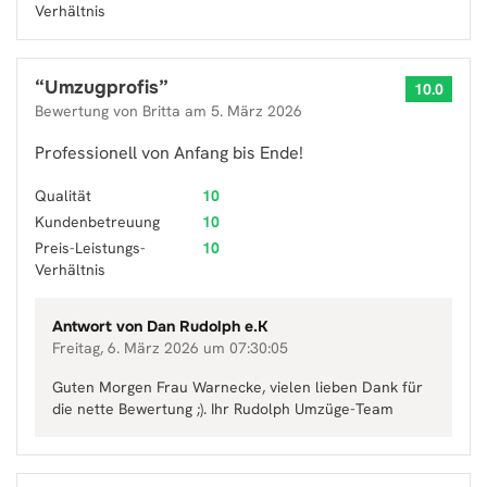
Verhältnis
“
Umzugprofis
”
10.0
Bewertung von
Britta
am
5. März 2026
Professionell von Anfang bis Ende!
Qualität
10
Kundenbetreuung
10
Preis-Leistungs-
10
Verhältnis
Antwort von
Dan Rudolph e.K
Freitag, 6. März 2026 um 07:30:05
Guten Morgen Frau Warnecke, vielen lieben Dank für
die nette Bewertung ;). Ihr Rudolph Umzüge-Team