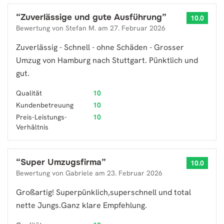
“
Zuverlässige und gute Ausführung
”
10.0
Bewertung von
Stefan M.
am
27. Februar 2026
Zuverlässig - Schnell - ohne Schäden - Grosser
Umzug von Hamburg nach Stuttgart. Pünktlich und
gut.
Qualität
10
Kundenbetreuung
10
Preis-Leistungs-
10
Verhältnis
“
Super Umzugsfirma
”
10.0
Bewertung von
Gabriele
am
23. Februar 2026
Großartig! Superpünklich,superschnell und total
nette Jungs.Ganz klare Empfehlung.