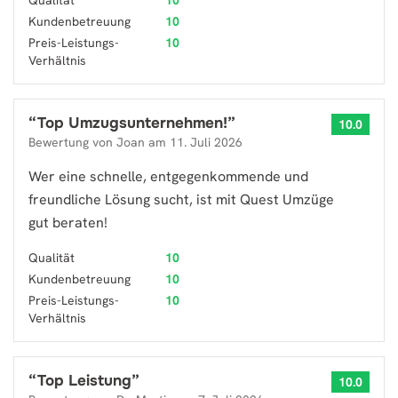
Qualität
10
Kundenbetreuung
10
Preis-Leistungs-
10
Verhältnis
“
Top Umzugsunternehmen!
”
10.0
Bewertung von
Joan
am
11. Juli 2026
Wer eine schnelle, entgegenkommende und
freundliche Lösung sucht, ist mit Quest Umzüge
gut beraten!
Qualität
10
Kundenbetreuung
10
Preis-Leistungs-
10
Verhältnis
“
Top Leistung
”
10.0