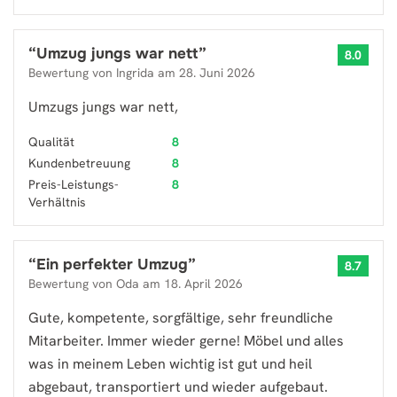
“
Umzug jungs war nett
”
8.0
Bewertung von
Ingrida
am
28. Juni 2026
Umzugs jungs war nett,
Qualität
8
Kundenbetreuung
8
Preis-Leistungs-
8
Verhältnis
“
Ein perfekter Umzug
”
8.7
Bewertung von
Oda
am
18. April 2026
Gute, kompetente, sorgfältige, sehr freundliche
Mitarbeiter. Immer wieder gerne! Möbel und alles
was in meinem Leben wichtig ist gut und heil
abgebaut, transportiert und wieder aufgebaut.