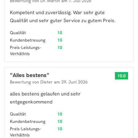
Bewertung von
Dr. Martin
am
7. Juli 2026
Kompetent und zuverlässig. War sehr gute
Qualität und sehr guter Service zu gutem Preis.
Qualität
10
Kundenbetreuung
10
Preis-Leistungs-
10
Verhältnis
“
Alles bestens
”
10.0
Bewertung von
Dieter
am
29. Juni 2026
alles bestens gelaufen und sehr
entgegenkommend
Qualität
10
Kundenbetreuung
10
Preis-Leistungs-
10
Verhältnis