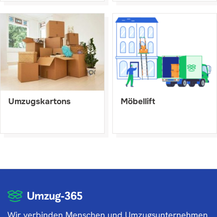
Umzugskartons
Möbellift
Wir verbinden Menschen und Umzugsunternehmen