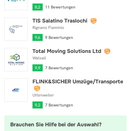
8,2
11 Bewertungen
TIS Salatino Traslochi
TIS Salatino Traslochi
Rignano Flaminio
9,6
9 Bewertungen
Total Moving Solutions Ltd
Total Moving Solutions Ltd
Walsall
9,9
7 Bewertungen
FLINK&SICHER Umzüge/Transporte
FLINK&SICHER Umzüge/Transporte
Uttenweiler
9,2
7 Bewertungen
Brauchen Sie Hilfe bei der Auswahl?