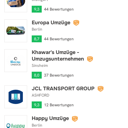
9,3
44 Bewertungen
Europa Umzüge
Europa Umzüge
Berlin
8,7
44 Bewertungen
Khawar's Umzüge -
Khawar's Umzüge - Umzugsunternehmen
Umzugsunternehmen
Sinsheim
8,0
37 Bewertungen
JCL TRANSPORT GROUP
JCL TRANSPORT GROUP
ASHFORD
9,3
12 Bewertungen
Happy Umzüge
Happy Umzüge
Berlin