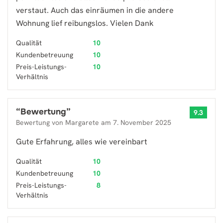
verstaut. Auch das einräumen in die andere
Wohnung lief reibungslos. Vielen Dank
Qualität
10
Kundenbetreuung
10
Preis-Leistungs-
10
Verhältnis
“
Bewertung
”
9.3
Bewertung von
Margarete
am
7. November 2025
Gute Erfahrung, alles wie vereinbart
Qualität
10
Kundenbetreuung
10
Preis-Leistungs-
8
Verhältnis