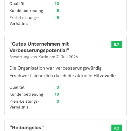
Qualität
10
Kundenbetreuung
8
Preis-Leistungs-
8
Verhältnis
“
Gutes Unternehmen mit
8.7
Verbesserungspotential
”
Bewertung von
Karin
am
7. Juli 2026
Die Organisation war verbesserungswürdig.
Erschwert sicherlich durch die aktuelle Hitzewelle.
Qualität
8
Kundenbetreuung
10
Preis-Leistungs-
8
Verhältnis
“
Reibungslos
”
9.3