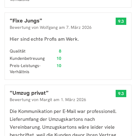
“
Fixe Jungs
”
9.3
Bewertung von
Wolfgang
am
7. März 2026
Hier sind echte Profis am Werk.
Qualität
8
Kundenbetreuung
10
Preis-Leistungs-
10
Verhältnis
“
Umzug privat
”
9.3
Bewertung von
Margit
am
1. März 2026
Die Kommunikation per E-Mail war professionell.
Lieferumfang der Umzugskartons nach
Vereinbarung. Umzugskartons wäre leider viele
beschriftet, weil die Kunden davor ihren Vertrag