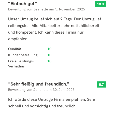
“
Einfach gut
”
10.0
Bewertung von
Jeanette
am
5. November 2025
Unser Umzug belief sich auf 2 Tage. Der Umzug lief
reibungslos. Alle Mitarbeiter sehr nett, hilfsbereit
und kompetent. Ich kann diese Firma nur
empfehlen.
Qualität
10
Kundenbetreuung
10
Preis-Leistungs-
10
Verhältnis
“
Sehr fleißig und freundlich.
”
8.7
Bewertung von
Jenene
am
30. Juni 2025
Ich würde diese Umzüge Firma empfehlen. Sehr
schnell und vorsichtig und freundlich.