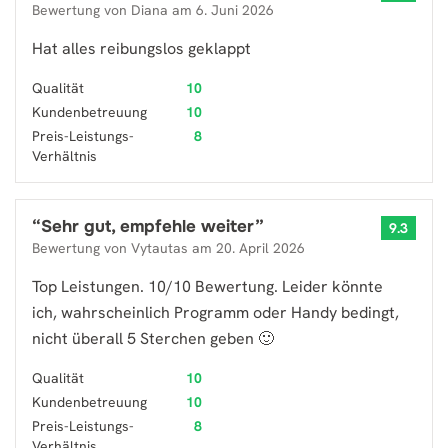
Bewertung von
Diana
am
6. Juni 2026
Hat alles reibungslos geklappt
Qualität
10
Kundenbetreuung
10
Preis-Leistungs-
8
Verhältnis
“
Sehr gut, empfehle weiter
”
9.3
Bewertung von
Vytautas
am
20. April 2026
Top Leistungen. 10/10 Bewertung. Leider könnte
ich, wahrscheinlich Programm oder Handy bedingt,
nicht überall 5 Sterchen geben 🙂
Qualität
10
Kundenbetreuung
10
Preis-Leistungs-
8
Verhältnis