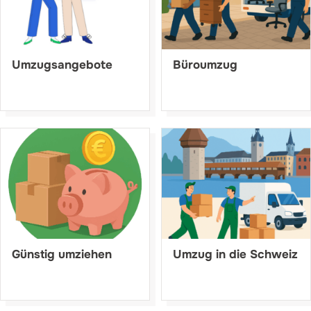
Umzugsangebote
Büroumzug
Günstig umziehen
Umzug in die Schweiz