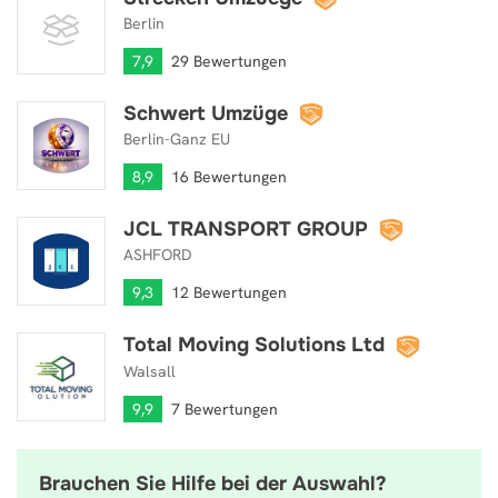
Berlin
7,9
29 Bewertungen
Schwert Umzüge
Schwert Umzüge
Berlin-Ganz EU
8,9
16 Bewertungen
JCL TRANSPORT GROUP
JCL TRANSPORT GROUP
ASHFORD
9,3
12 Bewertungen
Total Moving Solutions Ltd
Total Moving Solutions Ltd
Walsall
9,9
7 Bewertungen
Brauchen Sie Hilfe bei der Auswahl?