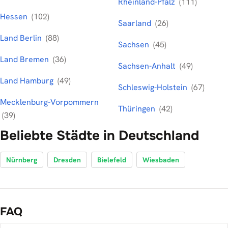
Rheinland-Pfalz
(111)
Hessen
(102)
Saarland
(26)
Land Berlin
(88)
Sachsen
(45)
Land Bremen
(36)
Sachsen-Anhalt
(49)
Land Hamburg
(49)
Schleswig-Holstein
(67)
Mecklenburg-Vorpommern
Thüringen
(42)
(39)
Beliebte Städte in Deutschland
Nürnberg
Dresden
Bielefeld
Wiesbaden
FAQ