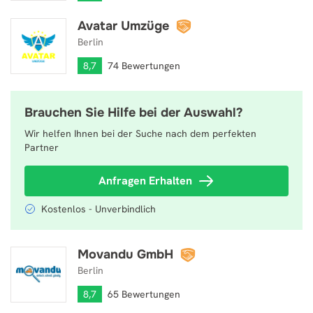
Avatar Umzüge
Avatar Umzüge
Berlin
8,7
74 Bewertungen
Brauchen Sie Hilfe bei der Auswahl?
Wir helfen Ihnen bei der Suche nach dem perfekten
Partner
Anfragen Erhalten
Kostenlos - Unverbindlich
Movandu GmbH
Movandu GmbH
Berlin
8,7
65 Bewertungen