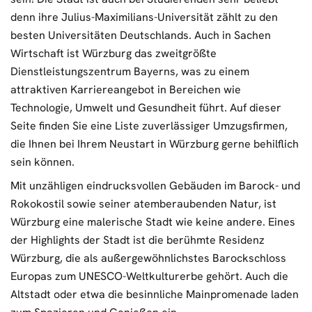
denn ihre Julius-Maximilians-Universität zählt zu den
besten Universitäten Deutschlands. Auch in Sachen
Wirtschaft ist Würzburg das zweitgrößte
Dienstleistungszentrum Bayerns, was zu einem
attraktiven Karriereangebot in Bereichen wie
Technologie, Umwelt und Gesundheit führt. Auf dieser
Seite finden Sie eine Liste zuverlässiger Umzugsfirmen,
die Ihnen bei Ihrem Neustart in Würzburg gerne behilflich
sein können.
Mit unzähligen eindrucksvollen Gebäuden im Barock- und
Rokokostil sowie seiner atemberaubenden Natur, ist
Würzburg eine malerische Stadt wie keine andere. Eines
der Highlights der Stadt ist die berühmte Residenz
Würzburg, die als außergewöhnlichstes Barockschloss
Europas zum UNESCO-Weltkulturerbe gehört. Auch die
Altstadt oder etwa die besinnliche Mainpromenade laden