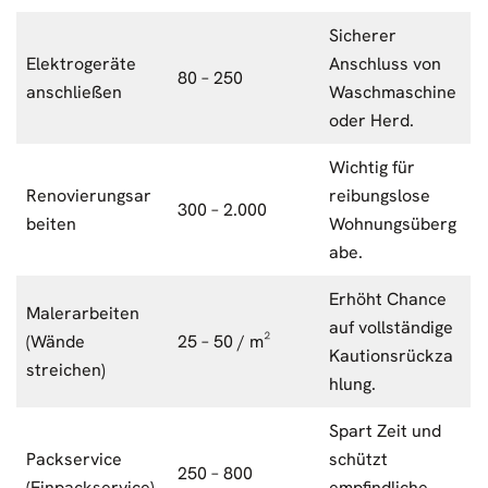
Sicherer
Elektrogeräte
Anschluss von
80 – 250
anschließen
Waschmaschine
oder Herd.
Wichtig für
Renovierungsar
reibungslose
300 – 2.000
beiten
Wohnungsüberg
abe.
Erhöht Chance
Malerarbeiten
auf vollständige
(Wände
25 – 50 / m²
Kautionsrückza
streichen)
hlung.
Spart Zeit und
Packservice
schützt
250 – 800
(Einpackservice)
empfindliche