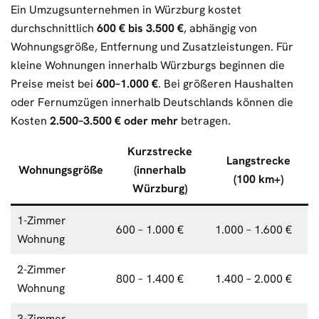
Ein Umzugsunternehmen in Würzburg kostet
durchschnittlich
600 € bis 3.500 €
, abhängig von
Wohnungsgröße, Entfernung und Zusatzleistungen. Für
kleine Wohnungen innerhalb Würzburgs beginnen die
Preise meist bei
600–1.000 €
. Bei größeren Haushalten
oder Fernumzügen innerhalb Deutschlands können die
Kosten
2.500–3.500 € oder mehr
betragen.
Kurzstrecke
Langstrecke
Wohnungsgröße
(innerhalb
(100 km+)
Würzburg)
1-Zimmer
600 – 1.000 €
1.000 – 1.600 €
Wohnung
2-Zimmer
800 – 1.400 €
1.400 – 2.000 €
Wohnung
3-Zimmer