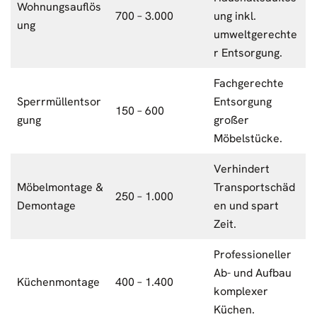
Wohnungsauflös
700 – 3.000
ung inkl.
ung
umweltgerechte
r Entsorgung.
Fachgerechte
Sperrmüllentsor
Entsorgung
150 – 600
gung
großer
Möbelstücke.
Verhindert
Möbelmontage &
Transportschäd
250 – 1.000
Demontage
en und spart
Zeit.
Professioneller
Ab- und Aufbau
Küchenmontage
400 – 1.400
komplexer
Küchen.