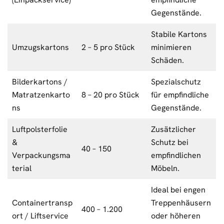
Gegenstände.
Stabile Kartons
Umzugskartons
2 – 5 pro Stück
minimieren
Schäden.
Bilderkartons /
Spezialschutz
Matratzenkarto
8 – 20 pro Stück
für empfindliche
ns
Gegenstände.
Luftpolsterfolie
Zusätzlicher
&
Schutz bei
40 – 150
Verpackungsma
empfindlichen
terial
Möbeln.
Ideal bei engen
Containertransp
Treppenhäusern
400 – 1.200
ort / Liftservice
oder höheren