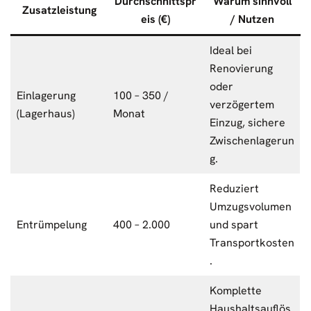
Durchschnittspr
Warum sinnvoll
Zusatzleistung
eis (€)
/ Nutzen
Ideal bei
Renovierung
oder
Einlagerung
100 – 350 /
verzögertem
(Lagerhaus)
Monat
Einzug, sichere
Zwischenlagerun
g.
Reduziert
Umzugsvolumen
Entrümpelung
400 – 2.000
und spart
Transportkosten
.
Komplette
Haushaltsauflös