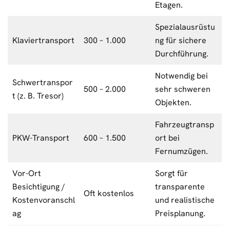
Etagen.
Spezialausrüstu
Klaviertransport
300 – 1.000
ng für sichere
Durchführung.
Notwendig bei
Schwertranspor
500 – 2.000
sehr schweren
t (z. B. Tresor)
Objekten.
Fahrzeugtransp
PKW-Transport
600 – 1.500
ort bei
Fernumzügen.
Vor-Ort
Sorgt für
Besichtigung /
transparente
Oft kostenlos
Kostenvoranschl
und realistische
ag
Preisplanung.