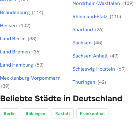
Nordrhein-Westfalen
(109)
Brandenburg
(114)
Rheinland-Pfalz
(110)
Hessen
(102)
Saarland
(26)
Land Berlin
(88)
Sachsen
(45)
Land Bremen
(36)
Sachsen-Anhalt
(49)
Land Hamburg
(50)
Schleswig-Holstein
(69)
Mecklenburg-Vorpommern
Thüringen
(42)
(39)
Beliebte Städte in Deutschland
Berlin
Böblingen
Rastatt
Frankenthal