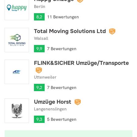
Berlin
8,2
11 Bewertungen
Total Moving Solutions Ltd
Total Moving Solutions Ltd
Walsall
9,9
7 Bewertungen
FLINK&SICHER Umzüge/Transporte
FLINK&SICHER Umzüge/Transporte
Uttenweiler
9,2
7 Bewertungen
Umzüge Horst
Umzüge Horst
Langenenslingen
9,3
5 Bewertungen