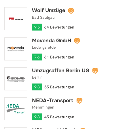
Wolf Umzüge
Wolf Umzüge
Bad Saulgau
9,5
64 Bewertungen
Movenda GmbH
Movenda GmbH
Ludwigsfelde
7,6
61 Bewertungen
Umzugsaffen Berlin UG
Umzugsaffen Berlin UG
Berlin
9,3
55 Bewertungen
NEDA-Transport
NEDA-Transport
Memmingen
9,8
45 Bewertungen