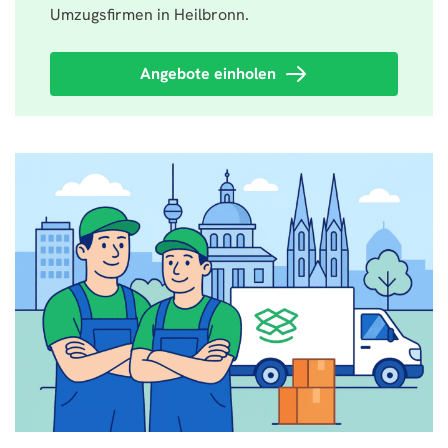
Umzugsfirmen in Heilbronn.
Angebote einholen