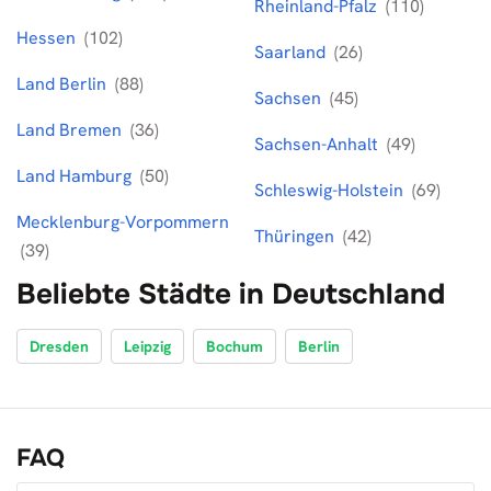
Rheinland-Pfalz
(110)
Hessen
(102)
Saarland
(26)
Land Berlin
(88)
Sachsen
(45)
Land Bremen
(36)
Sachsen-Anhalt
(49)
Land Hamburg
(50)
Schleswig-Holstein
(69)
Mecklenburg-Vorpommern
Thüringen
(42)
(39)
Beliebte Städte in Deutschland
Dresden
Leipzig
Bochum
Berlin
FAQ