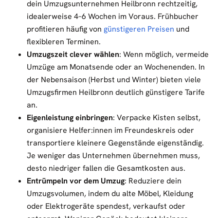
dein Umzugsunternehmen Heilbronn rechtzeitig,
idealerweise 4–6 Wochen im Voraus. Frühbucher
profitieren häufig von
günstigeren Preisen
und
flexibleren Terminen.
Umzugszeit clever wählen
: Wenn möglich, vermeide
Umzüge am Monatsende oder an Wochenenden. In
der Nebensaison (Herbst und Winter) bieten viele
Umzugsfirmen Heilbronn deutlich günstigere Tarife
an.
Eigenleistung einbringen
: Verpacke Kisten selbst,
organisiere Helfer:innen im Freundeskreis oder
transportiere kleinere Gegenstände eigenständig.
Je weniger das Unternehmen übernehmen muss,
desto niedriger fallen die Gesamtkosten aus.
Entrümpeln vor dem Umzug
: Reduziere dein
Umzugsvolumen, indem du alte Möbel, Kleidung
oder Elektrogeräte spendest, verkaufst oder