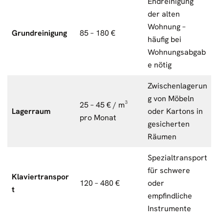
Endreinigung
der alten
Wohnung –
Grundreinigung
85 – 180 €
häufig bei
Wohnungsabgab
e nötig
Zwischenlagerun
g von Möbeln
25 – 45 € / m³
Lagerraum
oder Kartons in
pro Monat
gesicherten
Räumen
Spezialtransport
für schwere
Klaviertranspor
120 – 480 €
oder
t
empfindliche
Instrumente