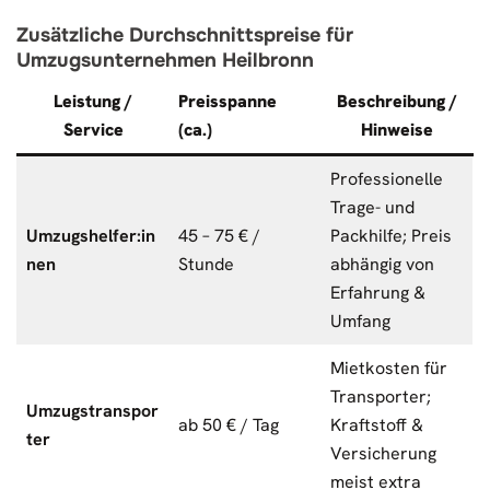
Zusätzliche Durchschnittspreise für
Umzugsunternehmen Heilbronn
Leistung /
Preisspanne
Beschreibung /
Service
(ca.)
Hinweise
Professionelle
Trage- und
Umzugshelfer:in
45 – 75 € /
Packhilfe; Preis
nen
Stunde
abhängig von
Erfahrung &
Umfang
Mietkosten für
Transporter;
Umzugstranspor
ab 50 € / Tag
Kraftstoff &
ter
Versicherung
meist extra