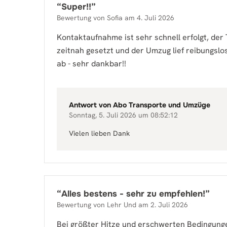
“
Super!!
”
Bewertung von
Sofia
am
4. Juli 2026
Kontaktaufnahme ist sehr schnell erfolgt, der
zeitnah gesetzt und der Umzug lief reibungslo
ab - sehr dankbar!!
Antwort von
Abo Transporte und Umzüge
Sonntag, 5. Juli 2026 um 08:52:12
Vielen lieben Dank
“
Alles bestens - sehr zu empfehlen!
”
Bewertung von
Lehr Und
am
2. Juli 2026
Bei größter Hitze und erschwerten Bedingun