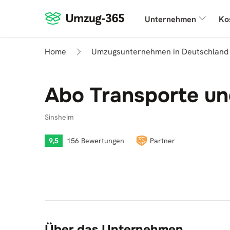
Unternehmen
Ko
Home
Umzugsunternehmen in Deutschland
Abo Transporte u
Sinsheim
9,5
156 Bewertungen
Partner
Über das Unternehmen