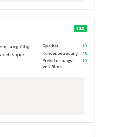
10.0
Qualität
10
ehr sorgfältig
Kundenbetreuung
10
auch super.
Preis-Leistungs-
10
Verhältnis