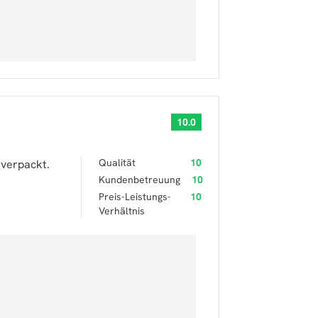
10.0
Qualität
10
 verpackt.
Kundenbetreuung
10
Preis-Leistungs-
10
Verhältnis