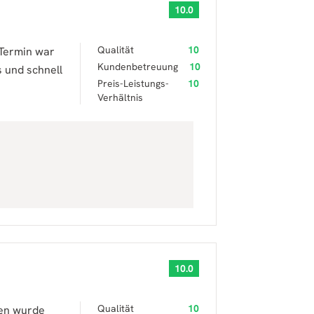
10.0
Qualität
10
 Termin war
Kundenbetreuung
10
s und schnell
Preis-Leistungs-
10
Verhältnis
10.0
Qualität
10
gen wurde