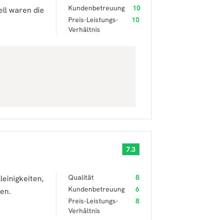
Kundenbetreuung
10
ell waren die
Preis-Leistungs-
10
Verhältnis
7.3
Qualität
8
leinigkeiten,
Kundenbetreuung
6
len.
Preis-Leistungs-
8
Verhältnis