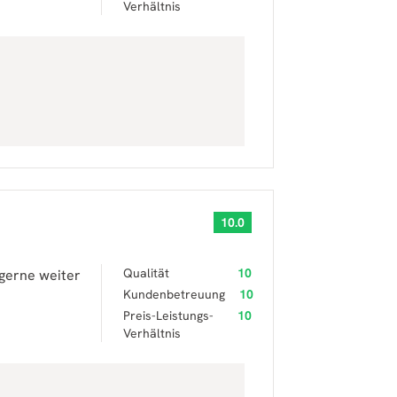
Verhältnis
10.0
Qualität
10
 gerne weiter
Kundenbetreuung
10
Preis-Leistungs-
10
Verhältnis