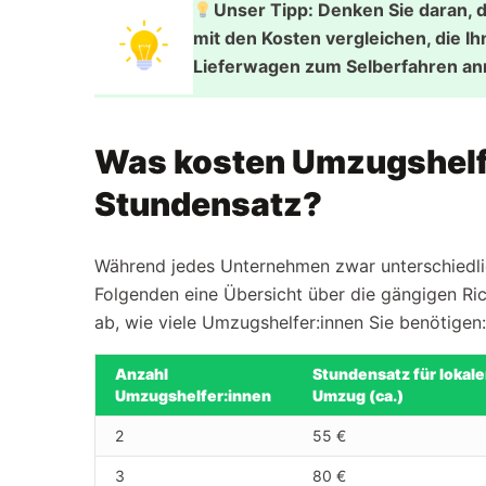
Unser Tipp: Denken Sie daran,
mit den Kosten vergleichen, die 
Lieferwagen zum Selberfahren a
Was kosten Umzugshelf
Stundensatz?
Während jedes Unternehmen zwar unterschiedlic
Folgenden eine Übersicht über die gängigen Ri
ab, wie viele Umzugshelfer:innen Sie benötigen:
Anzahl
Stundensatz für lokal
Umzugshelfer:innen
Umzug (ca.)
2
55 €
3
80 €