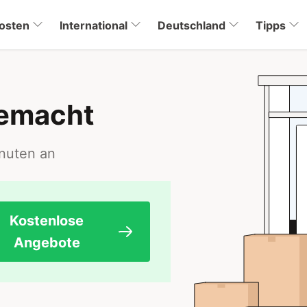
osten
International
Deutschland
Tipps
gemacht
inuten an
Kostenlose
Angebote