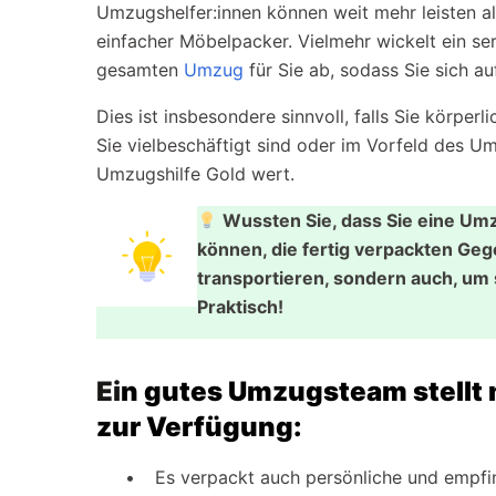
Umzugshelfer:innen können weit mehr leisten al
einfacher Möbelpacker. Vielmehr wickelt ein s
gesamten
Umzug
für Sie ab, sodass Sie sich a
Dies ist insbesondere sinnvoll, falls Sie körpe
Sie vielbeschäftigt sind oder im Vorfeld des Um
Umzugshilfe Gold wert.
Wussten Sie, dass Sie eine Umz
können, die fertig verpackten Ge
transportieren, sondern auch, um 
Praktisch!
Ei
n gutes Umzugsteam stellt 
zur Verfügung:
Es verpackt auch persönliche und empfi