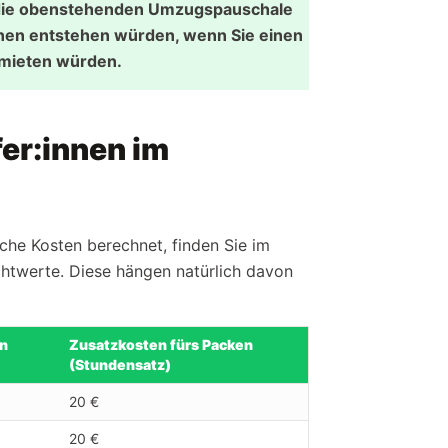
 die obenstehenden Umzugspauschale
Ihnen entstehen würden, wenn Sie einen
nmieten würden.
er:innen im
he Kosten berechnet, finden Sie im
chtwerte. Diese hängen natürlich davon
en
Zusatzkosten fürs Packen
(Stundensatz)
20 €
20 €