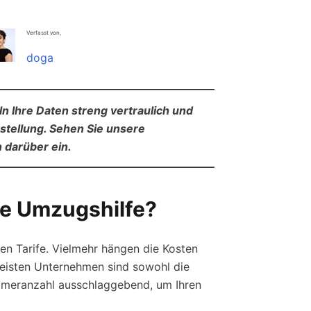
Verfasst von,
doga
n Ihre Daten streng vertraulich und
stellung. Sehen Sie unsere
 darüber ein.
le Umzugshilfe?
en Tarife. Vielmehr hängen die Kosten
meisten Unternehmen sind sowohl die
immeranzahl ausschlaggebend, um Ihren