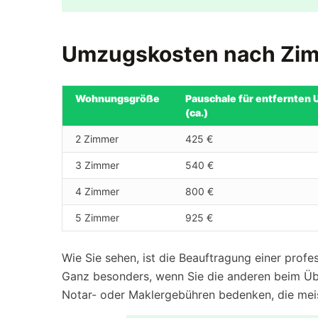
Umzugskosten nach Zi
Wohnungsgröße
Pauschale für entfernten
(ca.)
2 Zimmer
425 €
3 Zimmer
540 €
4 Zimmer
800 €
5 Zimmer
925 €
Wie Sie sehen, ist die Beauftragung einer profe
Ganz besonders, wenn Sie die anderen beim Übe
Notar- oder Maklergebühren bedenken, die meis