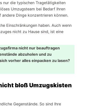
s nur die typischen Tragetätigkeiten
eriöses Umzugsteam bei Bedarf Ihren
uf andere Dinge konzentrieren können.
rliche Einschränkungen haben. Auch wenn
zuges nicht zu Hause sind, ist eine
ugsfirma nicht nur beauftragen
genstände abzuholen und zu
sich vorher alles einpacken zu lasen?
nicht bloß Umzugskisten
ndliche Gegenstände. So sind Ihre