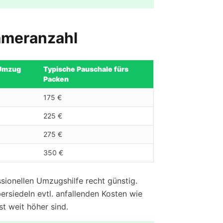
mmeranzahl
 Umzug
Typische Pauschale fürs
Packen
175 €
225 €
275 €
350 €
ssionellen Umzugshilfe recht günstig.
rsiedeln evtl. anfallenden Kosten wie
t weit höher sind.