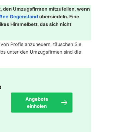
t, den Umzugsfirmen mitzuteilen, wenn
oßen Gegenstand
übersiedeln. Eine
ikes Himmelbett, das sich nicht
e von Profis anzuheuern, täuschen Sie
rbs unter den Umzugsfirmen sind die
e
Angebote
einholen