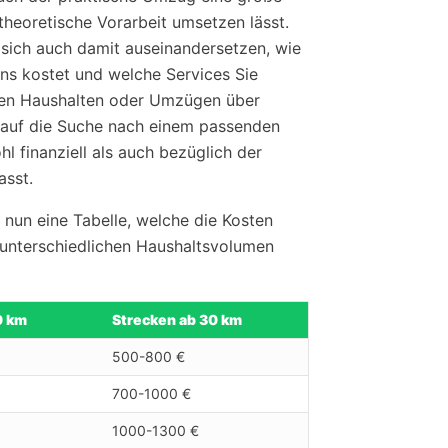
 theoretische Vorarbeit umsetzen lässt.
e sich auch damit auseinandersetzen, wie
ns kostet und welche Services Sie
en Haushalten oder Umzügen über
g auf die Suche nach einem passenden
finanziell als auch bezüglich der
asst.
nun eine Tabelle, welche die Kosten
unterschiedlichen Haushaltsvolumen
0 km
Strecken ab 30 km
500-800 €
700-1000 €
1000-1300 €