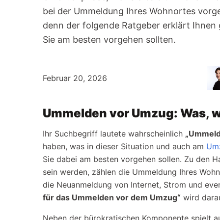
bei der Ummeldung Ihres Wohnortes vorgeh
denn der folgende Ratgeber erklärt Ihnen
Sie am besten vorgehen sollten.
Februar 20, 2026
Ummelden vor Umzug: Was, w
Ihr Suchbegriff lautete wahrscheinlich
„Ummeld
haben, was in dieser Situation und auch am
Um
Sie dabei am besten vorgehen sollen. Zu den Ha
sein werden, zählen die Ummeldung Ihres Wohn
die Neuanmeldung von Internet, Strom und even
für das Ummelden vor dem Umzug“
wird dara
Neben der bürokratischen Komponente spielt a