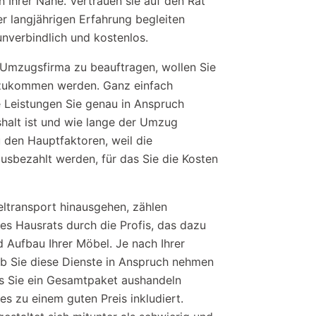
 Ihrer Nähe. Vertrauen sie auf den Rat
er langjährigen Erfahrung begleiten
unverbindlich und kostenlos.
 Umzugsfirma zu beauftragen, wollen Sie
 zukommen werden. Ganz einfach
e Leistungen Sie genau in Anspruch
halt ist und wie lange der Umzug
 den Hauptfaktoren, weil die
sbezahlt werden, für das Sie die Kosten
eltransport hinausgehen, zählen
res Hausrats durch die Profis, das dazu
 Aufbau Ihrer Möbel. Je nach Ihrer
 ob Sie diese Dienste in Anspruch nehmen
ass Sie ein Gesamtpaket aushandeln
s zu einem guten Preis inkludiert.