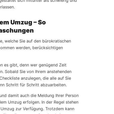
estaltet sich mitunter als schwierig und
rlassen.
dem Umzug – So
rraschungen
e, welche Sie auf den bürokratischen
kommen werden, berücksichtigen
en es gibt, denn wer genügend Zeit
den. Sobald Sie von Ihrem anstehenden
Checkliste anzulegen, die alle auf Sie
n Schritt für Schritt abzuarbeiten.
d damit auch die Meldung Ihrer Person
dem Umzug erfolgen. In der Regel stehen
m Umzug zur Verfügung. Trotzdem kann