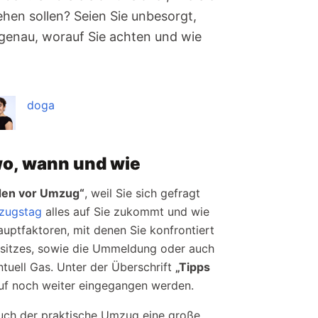
en sollen? Seien Sie unbesorgt,
 genau, worauf Sie achten und wie
doga
o, wann und wie
en vor Umzug“
, weil Sie sich gefragt
zugstag
alles auf Sie zukommt und wie
uptfaktoren, mit denen Sie konfrontiert
sitzes, sowie die Ummeldung oder auch
tuell Gas. Unter der Überschrift
„Tipps
uf noch weiter eingegangen werden.
uch der praktische Umzug eine große