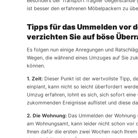
Besonders der Transport fragiler Gegenstände g
ist besser den erfahrenen Möbelpackern zu übe
Tipps für das Ummelden vor 
verzichten Sie auf böse Übe
Es folgen nun einige Anregungen und Ratschläg
Wegen, die während eines Umzuges auf Sie zu
können.
1.
Zeit:
Dieser Punkt ist der wertvollste Tipp, d
einplant, kann nicht so leicht überfordert wer
Umzug erfahren, lohnt es sich, sich sofort eine 
zukommenden Ereignisse auflistet und diese dan
2.
Die Wohnung:
Das Ummelden der Wohnung un
am Wohnungsamt, kann leider nicht schon vor 
Ihnen dafür die ersten zwei Wochen nach Ihre