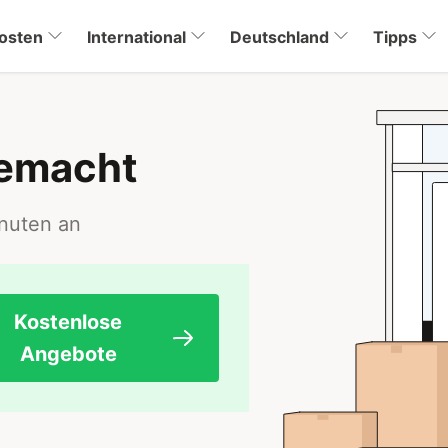
osten
International
Deutschland
Tipps
gemacht
inuten an
Kostenlose
Angebote