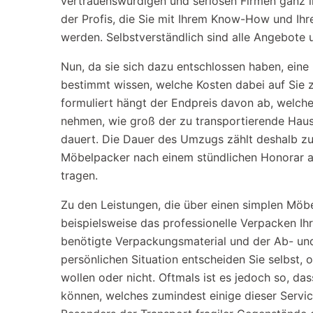
vertrauenswürdigen und seriösen Firmen ganz in
der Profis, die Sie mit Ihrem Know-How und Ihr
werden. Selbstverständlich sind alle Angebote 
Nun, da sie sich dazu entschlossen haben, eine
bestimmt wissen, welche Kosten dabei auf Sie
formuliert hängt der Endpreis davon ab, welch
nehmen, wie groß der zu transportierende Haus
dauert. Die Dauer des Umzugs zählt deshalb zu
Möbelpacker nach einem stündlichen Honorar au
tragen.
Zu den Leistungen, die über einen simplen Möb
beispielsweise das professionelle Verpacken Ih
benötigte Verpackungsmaterial und der Ab- und
persönlichen Situation entscheiden Sie selbst,
wollen oder nicht. Oftmals ist es jedoch so, d
können, welches zumindest einige dieser Service