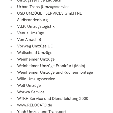
Umzugsservice Laubach
Urban Trans |Umzugsservice|
USD UMZÜGE | SERVICES GmbH NL
Südbrandenburg
V.I.P. Umzugslogistik
Venus Umzüge
Von A nach B
Vorweg Umzüge UG
Wallscheid Umzüge
Weinheimer Umzüge
Weinheimer Umzüge Frankfurt (Main)
Weinheimer Umzüge und Küchenmontage
Wille-Umzugsservice
Wolf Umzüge
Worwa Service
WTKH Service und Dienstleistung 2000
www.RELOCATO.de
Yaah Umzug und Transport