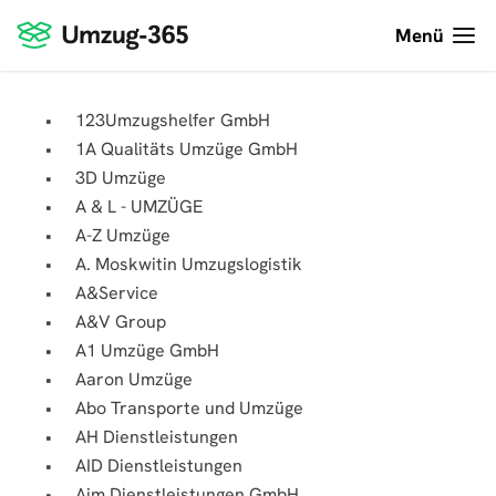
Menü
123Umzugshelfer GmbH
1A Qualitäts Umzüge GmbH
3D Umzüge
A & L - UMZÜGE
A-Z Umzüge
A. Moskwitin Umzugslogistik
A&Service
A&V Group
A1 Umzüge GmbH
Aaron Umzüge
Abo Transporte und Umzüge
AH Dienstleistungen
AID Dienstleistungen
Aim Dienstleistungen GmbH