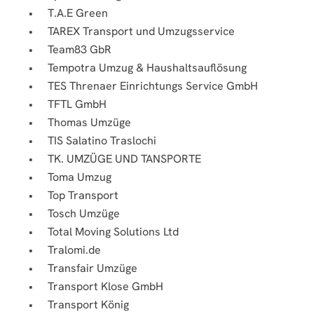
T.A.E Green
TAREX Transport und Umzugsservice
Team83 GbR
Tempotra Umzug & Haushaltsauflösung
TES Threnaer Einrichtungs Service GmbH
TFTL GmbH
Thomas Umzüge
TIS Salatino Traslochi
TK. UMZÜGE UND TANSPORTE
Toma Umzug
Top Transport
Tosch Umzüge
Total Moving Solutions Ltd
Tralomi.de
Transfair Umzüge
Transport Klose GmbH
Transport König