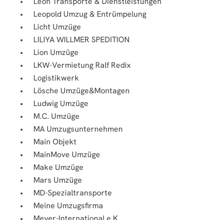
Leon Transporte & Dienstleistungen
Leopold Umzug & Entrümpelung
Licht Umzüge
LILIYA WILLMER SPEDITION
Lion Umzüge
LKW-Vermietung Ralf Redix
Logistikwerk
Lösche Umzüge&Montagen
Ludwig Umzüge
M.C. Umzüge
MA Umzugsunternehmen
Main Objekt
MainMove Umzüge
Make Umzüge
Mars Umzüge
MD-Spezialtransporte
Meine Umzugsfirma
Meyer-International e.K.