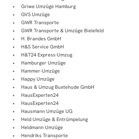
Griwe Umzüge Hamburg
GVS Umzüge
GWR Transporte
GWR Transporte & Umzüge Bielefeld
H. Brandes GmbH
H&S Service GmbH
H&T24 Express-Umzug
Hamburger Umzüge
Hammer-Umzüge
Happy Umzüge
Haus & Umzug Buxtehude GmbH
HausExperten24
HausExperten24
Hausmann Umzüge UG
Held Umzüge & Entrümpelung
Heldmann Umzüge
Hendriks Transporte