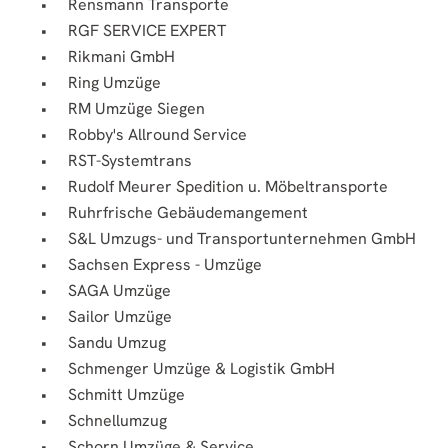
Rensmann Transporte
RGF SERVICE EXPERT
Rikmani GmbH
Ring Umzüge
RM Umzüge Siegen
Robby's Allround Service
RST-Systemtrans
Rudolf Meurer Spedition u. Möbeltransporte
Ruhrfrische Gebäudemangement
S&L Umzugs- und Transportunternehmen GmbH
Sachsen Express - Umzüge
SAGA Umzüge
Sailor Umzüge
Sandu Umzug
Schmenger Umzüge & Logistik GmbH
Schmitt Umzüge
Schnellumzug
Schorn Umzüge & Service