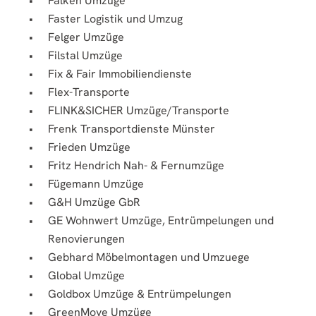
Falken Umzüge
Faster Logistik und Umzug
Felger Umzüge
Filstal Umzüge
Fix & Fair Immobiliendienste
Flex-Transporte
FLINK&SICHER Umzüge/Transporte
Frenk Transportdienste Münster
Frieden Umzüge
Fritz Hendrich Nah- & Fernumzüge
Fügemann Umzüge
G&H Umzüge GbR
GE Wohnwert Umzüge, Entrümpelungen und
Renovierungen
Gebhard Möbelmontagen und Umzuege
Global Umzüge
Goldbox Umzüge & Entrümpelungen
GreenMove Umzüge