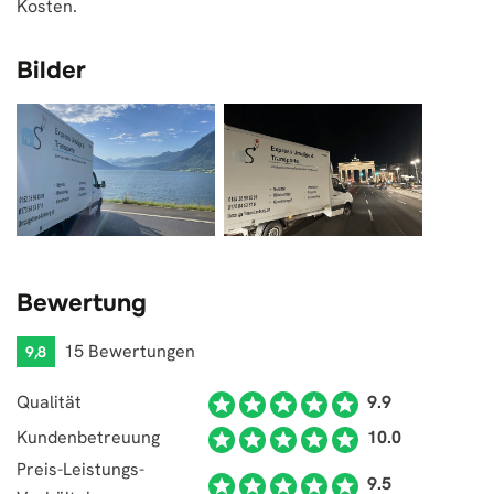
Kosten.
Bilder
Bewertung
15 Bewertungen
9,8
Qualität
9.9
Kundenbetreuung
10.0
Preis-Leistungs-
9.5