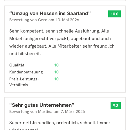
“
Umzug von Hessen ins Saarland
”
10.0
Bewertung von
Gerd
am
13. Mai 2026
Sehr kompetent, sehr schnelle Ausführung. Alle
Möbel fachgerecht verpackt, abgebaut und auch
wieder aufgebaut. Alle Mitarbeiter sehr freundlich
und hilfsbereit.
Qualität
10
Kundenbetreuung
10
Preis-Leistungs-
10
Verhältnis
“
Sehr gutes Unternehmen
”
9.3
Bewertung von
Martina
am
7. März 2026
Super nett,freundlich, ordentlich, schnell. Immer