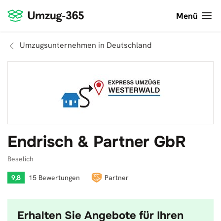
Menü
Umzugsunternehmen in Deutschland
Endrisch & Partner GbR
Beselich
9,8
15 Bewertungen
Partner
Erhalten Sie Angebote für Ihren