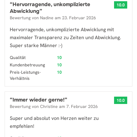
“
Hervorragende, unkomplizierte
10.0
Abwicklung
”
Bewertung von
Nadine
am
23. Februar 2026
Hervorragende, unkomplizierte Abwicklung mit
maximaler Transparenz zu Zeiten und Abwicklung.
Super starke Männer :-)
Qualität
10
Kundenbetreuung
10
Preis-Leistungs-
10
Verhältnis
“
Immer wieder gerne!
”
10.0
Bewertung von
Christine
am
7. Februar 2026
Super und absolut von Herzen weiter zu
empfehlen!