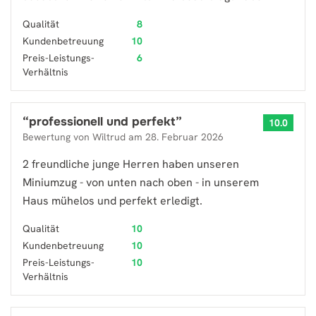
Qualität
8
Kundenbetreuung
10
Preis-Leistungs-
6
Verhältnis
“
professionell und perfekt
”
10.0
Bewertung von
Wiltrud
am
28. Februar 2026
2 freundliche junge Herren haben unseren
Miniumzug - von unten nach oben - in unserem
Haus mühelos und perfekt erledigt.
Qualität
10
Kundenbetreuung
10
Preis-Leistungs-
10
Verhältnis