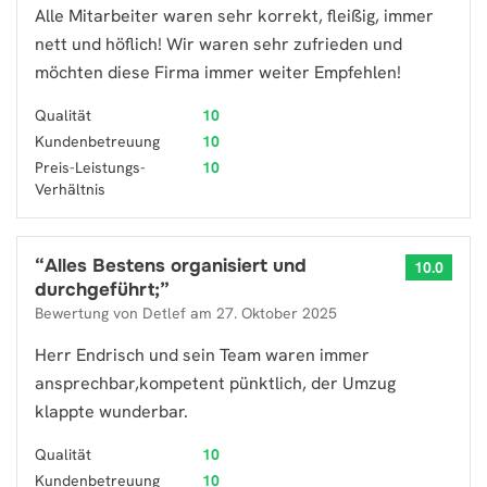
Alle Mitarbeiter waren sehr korrekt, fleißig, immer
nett und höflich! Wir waren sehr zufrieden und
möchten diese Firma immer weiter Empfehlen!
Qualität
10
Kundenbetreuung
10
Preis-Leistungs-
10
Verhältnis
“
Alles Bestens organisiert und
10.0
durchgeführt;
”
Bewertung von
Detlef
am
27. Oktober 2025
Herr Endrisch und sein Team waren immer
ansprechbar,kompetent pünktlich, der Umzug
klappte wunderbar.
Qualität
10
Kundenbetreuung
10