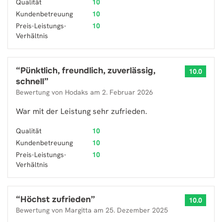
Qualität
10
Kundenbetreuung
10
Preis-Leistungs-
10
Verhältnis
“
Pünktlich, freundlich, zuverlässig,
10.0
schnell
”
Bewertung von
Hodaks
am
2. Februar 2026
War mit der Leistung sehr zufrieden.
Qualität
10
Kundenbetreuung
10
Preis-Leistungs-
10
Verhältnis
“
Höchst zufrieden
”
10.0
Bewertung von
Margitta
am
25. Dezember 2025