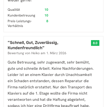
wieder gerne!
Qualität
10
Kundenbetreuung
10
Preis-Leistungs-
8
Verhältnis
“
Schnell, Gut, Zuverlässig,
8.0
Kundenfreundlich
”
Bewertung von
Heiko
am
1. März 2026
Gute Betreuung, sehr zugewandt, sehr bemüht,
gute und schnelle Arbeit. Keine Nachforderungen.
Leider ist an einem Klavier durch Unachtsamkeit
ein Schaden entstanden, dessen Reparatur die
Firma natürlich erstattet. Nur den Transport des
Klaviers auf die 1. Etage wollte die Firma nicht
verantworten und hat die Haftung abgelehnt,
sodass ich hier eine Drittfirma beauftragt habe.