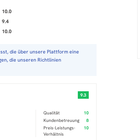
10.0
9.4
10.0
st, die über unsere Plattform eine
en, die unseren Richtlinien
9.3
Qualität
10
Kundenbetreuung
8
Preis-Leistungs-
10
Verhältnis