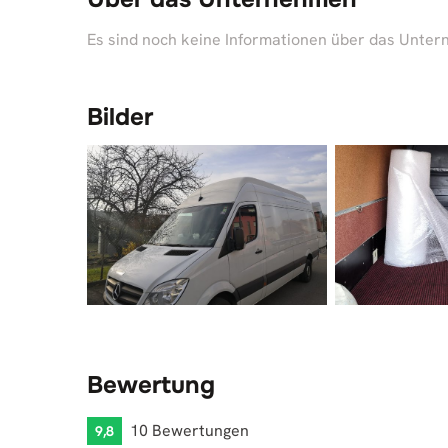
Es sind noch keine Informationen über das Unte
Bilder
Bewertung
10 Bewertungen
9,8