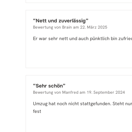
“
Nett und zuverlässig
”
Bewertung von
Brain
am
22. März 2025
Er war sehr nett und auch pünktlich bin zufri
“
Sehr schön
”
Bewertung von
Manfred
am
19. September 2024
Umzug hat noch nicht stattgefunden. Steht nu
fest