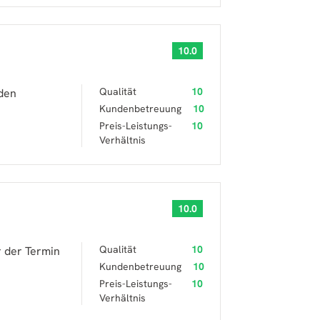
10.0
Qualität
10
eden
Kundenbetreuung
10
Preis-Leistungs-
10
Verhältnis
10.0
Qualität
10
r der Termin
Kundenbetreuung
10
Preis-Leistungs-
10
Verhältnis