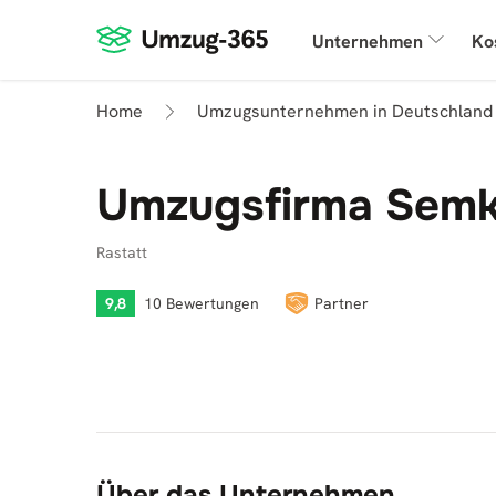
Unternehmen
Ko
Home
Umzugsunternehmen in Deutschland
Umzugsfirma Sem
Rastatt
9,8
10 Bewertungen
Partner
Über das Unternehmen