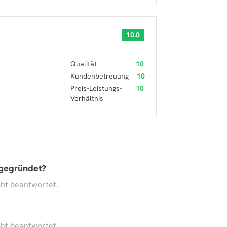
10.0
Qualität
10
Kundenbetreuung
10
Preis-Leistungs-
10
Verhältnis
 gegründet?
ht beantwortet.
ht beantwortet.