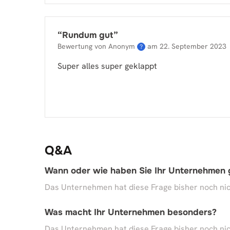
“
Rundum gut
”
Bewertung von Anonym
am
22. September 2023
?
Super alles super geklappt
Q&A
Wann oder wie haben Sie Ihr Unternehmen
Das Unternehmen hat diese Frage bisher noch nic
Was macht Ihr Unternehmen besonders?
Das Unternehmen hat diese Frage bisher noch nic