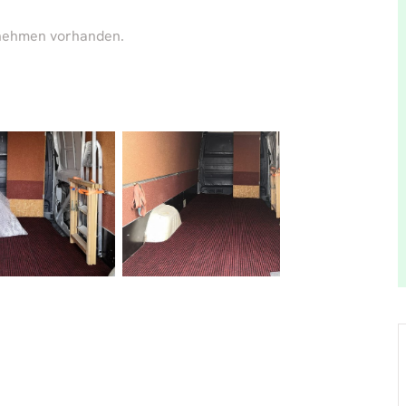
rnehmen vorhanden.