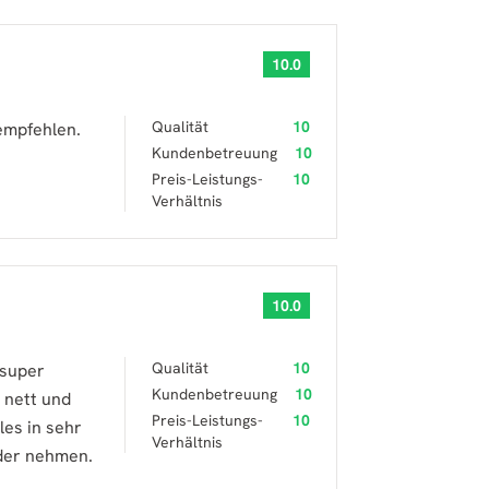
10.0
Qualität
10
empfehlen.
Kundenbetreuung
10
Preis-Leistungs-
10
Verhältnis
10.0
Qualität
10
 super
Kundenbetreuung
10
 nett und
Preis-Leistungs-
10
les in sehr
Verhältnis
eder nehmen.