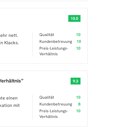
10.0
Qualität
10
ehr nett.
Kundenbetreuung
10
n Klacks.
Preis-Leistungs-
10
Verhältnis
erhältnis
”
9.3
Qualität
10
hte einen
Kundenbetreuung
8
kation mit
Preis-Leistungs-
10
Verhältnis