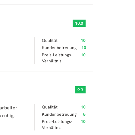
10.0
Qualität
10
Kundenbetreuung
10
Preis-Leistungs-
10
Verhältnis
9.3
Qualität
10
arbeiter
Kundenbetreuung
8
 ruhig,
Preis-Leistungs-
10
Verhältnis