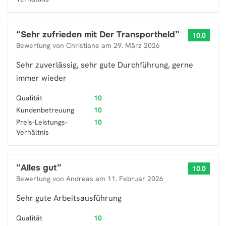
“
Sehr zufrieden mit Der Transportheld
”
10.0
Bewertung von
Christiane
am
29. März 2026
Sehr zuverlässig, sehr gute Durchführung, gerne
immer wieder
Qualität
10
Kundenbetreuung
10
Preis-Leistungs-
10
Verhältnis
“
Alles gut
”
10.0
Bewertung von
Andreas
am
11. Februar 2026
Sehr gute Arbeitsausführung
Qualität
10