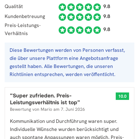
Qualität
9.8
Kundenbetreuung
9.8
Preis-Leistungs-
9.8
Verhältnis
Diese Bewertungen werden von Personen verfasst,
die über unsere Plattform eine Angebotsanfrage
gestellt haben. Alle Bewertungen, die unseren
Richtlinien entsprechen, werden veröffentlicht.
“
Super zufrieden. Preis-
10.0
Leistungsverhältnis ist top
”
Bewertung von
Mario
am
7. Juni 2026
Kommunikation und Durchführung waren super.
Individuelle Wünsche wurden berücksichtigt und
auch spontane Anpassungen waren möglich. Preis-