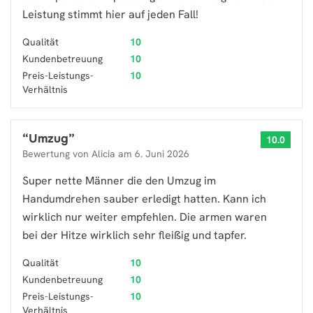
Leistung stimmt hier auf jeden Fall!
Qualität
10
Kundenbetreuung
10
Preis-Leistungs-
10
Verhältnis
“
Umzug
”
10.0
Bewertung von
Alicia
am
6. Juni 2026
Super nette Männer die den Umzug im
Handumdrehen sauber erledigt hatten. Kann ich
wirklich nur weiter empfehlen. Die armen waren
bei der Hitze wirklich sehr fleißig und tapfer.
Qualität
10
Kundenbetreuung
10
Preis-Leistungs-
10
Verhältnis