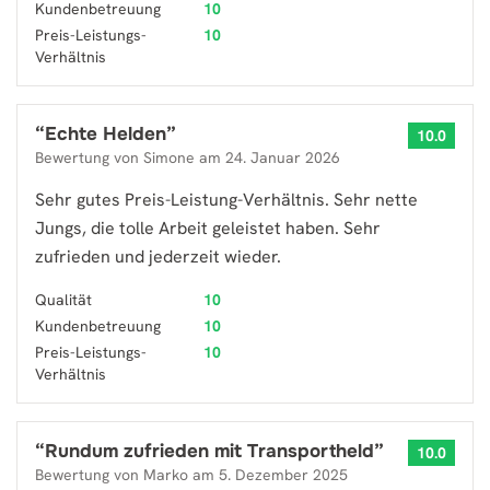
Kundenbetreuung
10
Preis-Leistungs-
10
Verhältnis
“
Echte Helden
”
10.0
Bewertung von
Simone
am
24. Januar 2026
Sehr gutes Preis-Leistung-Verhältnis. Sehr nette
Jungs, die tolle Arbeit geleistet haben. Sehr
zufrieden und jederzeit wieder.
Qualität
10
Kundenbetreuung
10
Preis-Leistungs-
10
Verhältnis
“
Rundum zufrieden mit Transportheld
”
10.0
Bewertung von
Marko
am
5. Dezember 2025