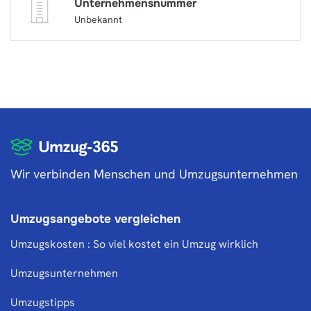
Unternehmensnummer
Unbekannt
Wir verbinden Menschen und Umzugsunternehmen
Umzugsangebote vergleichen
Umzugskosten : So viel kostet ein Umzug wirklich
Umzugsunternehmen
Umzugstipps