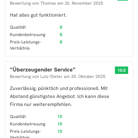
Bewertung von
Thomas
am
26. November 2025
Hat alles gut funktioniert.
Qualität
8
Kundenbetreuung
8
Preis-Leistungs-
8
Verhältnis
“
Überzeugender Service
”
10.0
Bewertung von
Lutz-Dieter
am
30. Oktober 2025
Zuverlässig, pünktlich und professionell. Mit
Abstand günstigstes Angebot. Ich kann diese
Firma nur weiterempfehlen.
Qualität
10
Kundenbetreuung
10
Preis-Leistungs-
10
Verhältnis