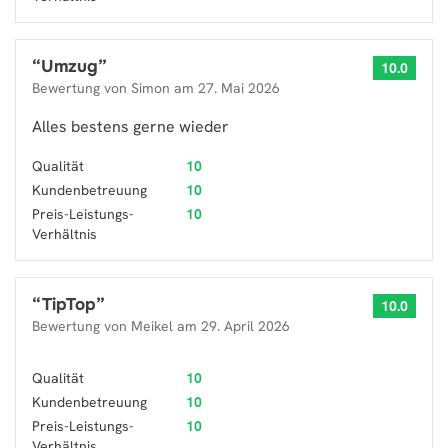
“
Umzug
”
10.0
Bewertung von
Simon
am
27. Mai 2026
Alles bestens gerne wieder
Qualität
10
Kundenbetreuung
10
Preis-Leistungs-
10
Verhältnis
“
TipTop
”
10.0
Bewertung von
Meikel
am
29. April 2026
Qualität
10
Kundenbetreuung
10
Preis-Leistungs-
10
Verhältnis