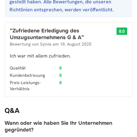
gestellt haben. Alle Bewertungen, die unseren
Richtlinien entsprechen, werden veröffentlicht.
“
Zufriedene Erledigung des
8.0
Umzugsunternehmens G & A
”
Bewertung von
Sylvia
am
18. August 2025
Ich war mit allem zufrieden.
Qualität
8
Kundenbetreuung
8
Preis-Leistungs-
8
Verhältnis
Q&A
Wann oder wie haben Sie Ihr Unternehmen
gegründet?