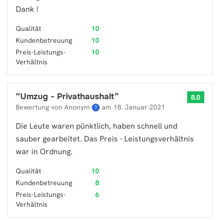
Dank !
Qualität
10
Kundenbetreuung
10
Preis-Leistungs-
10
Verhältnis
“
Umzug - Privathaushalt
”
8.0
Bewertung von Anonym
am
18. Januar 2021
?
Die Leute waren pünktlich, haben schnell und
sauber gearbeitet. Das Preis - Leistungsverhältnis
war in Ordnung.
Qualität
10
Kundenbetreuung
8
Preis-Leistungs-
6
Verhältnis