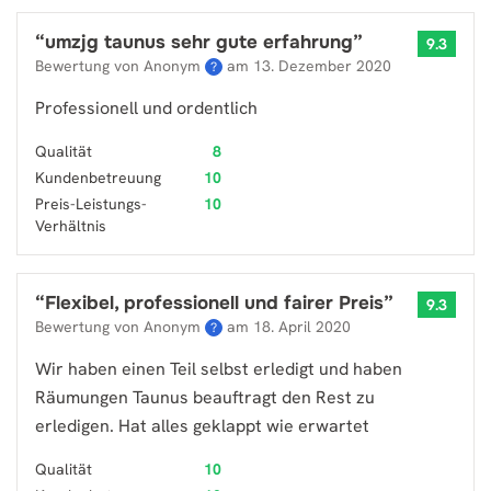
“
umzjg taunus sehr gute erfahrung
”
9.3
Bewertung von Anonym
am
13. Dezember 2020
?
Professionell und ordentlich
Qualität
8
Kundenbetreuung
10
Preis-Leistungs-
10
Verhältnis
“
Flexibel, professionell und fairer Preis
”
9.3
Bewertung von Anonym
am
18. April 2020
?
Wir haben einen Teil selbst erledigt und haben
Räumungen Taunus beauftragt den Rest zu
erledigen. Hat alles geklappt wie erwartet
Qualität
10