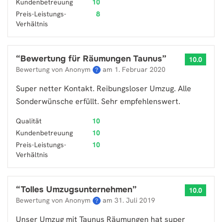
Kundenbetreuung
10
Preis-Leistungs-
8
Verhältnis
“
Bewertung für Räumungen Taunus
”
10.0
Bewertung von Anonym
am
1. Februar 2020
?
Super netter Kontakt. Reibungsloser Umzug. Alle
Sonderwünsche erfüllt. Sehr empfehlenswert.
Qualität
10
Kundenbetreuung
10
Preis-Leistungs-
10
Verhältnis
“
Tolles Umzugsunternehmen
”
10.0
Bewertung von Anonym
am
31. Juli 2019
?
Unser Umzug mit Taunus Räumungen hat super