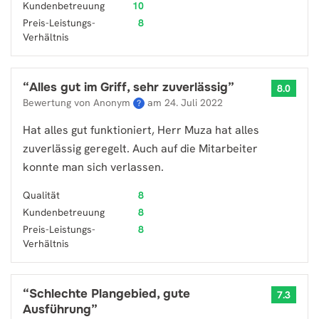
Kundenbetreuung
10
Preis-Leistungs-
8
Verhältnis
“
Alles gut im Griff, sehr zuverlässig
”
8.0
Bewertung von Anonym
am
24. Juli 2022
?
Hat alles gut funktioniert, Herr Muza hat alles
zuverlässig geregelt. Auch auf die Mitarbeiter
konnte man sich verlassen.
Qualität
8
Kundenbetreuung
8
Preis-Leistungs-
8
Verhältnis
“
Schlechte Plangebied, gute
7.3
Ausführung
”