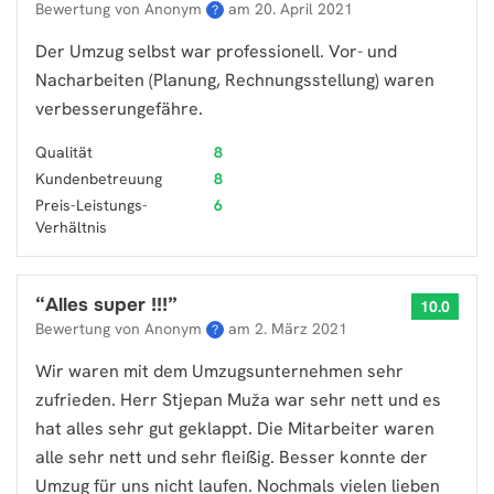
Bewertung von Anonym
am
20. April 2021
?
Der Umzug selbst war professionell. Vor- und
Nacharbeiten (Planung, Rechnungsstellung) waren
verbesserungefähre.
Qualität
8
Kundenbetreuung
8
Preis-Leistungs-
6
Verhältnis
“
Alles super !!!
”
10.0
Bewertung von Anonym
am
2. März 2021
?
Wir waren mit dem Umzugsunternehmen sehr
zufrieden. Herr Stjepan Muža war sehr nett und es
hat alles sehr gut geklappt. Die Mitarbeiter waren
alle sehr nett und sehr fleißig. Besser konnte der
Umzug für uns nicht laufen. Nochmals vielen lieben