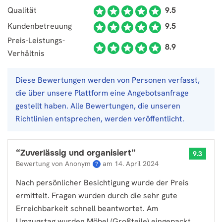
Qualität
9.5
Kundenbetreuung
9.5
Preis-Leistungs-
8.9
Verhältnis
Diese Bewertungen werden von Personen verfasst,
die über unsere Plattform eine Angebotsanfrage
gestellt haben. Alle Bewertungen, die unseren
Richtlinien entsprechen, werden veröffentlicht.
“
Zuverlässig und organisiert
”
9.3
Bewertung von Anonym
am
14. April 2024
?
Nach persönlicher Besichtigung wurde der Preis
ermittelt. Fragen wurden durch die sehr gute
Erreichbarkeit schnell beantwortet. Am
Umzugstag wurden Möbel (Großteile) eingepackt