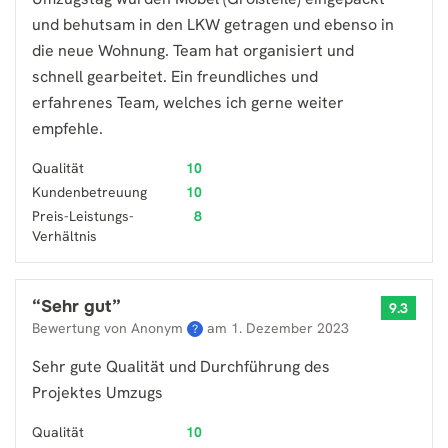
und behutsam in den LKW getragen und ebenso in
die neue Wohnung. Team hat organisiert und
schnell gearbeitet. Ein freundliches und
erfahrenes Team, welches ich gerne weiter
empfehle.
Qualität
10
Kundenbetreuung
10
Preis-Leistungs-
8
Verhältnis
“
Sehr gut
”
9.3
Bewertung von Anonym
am
1. Dezember 2023
?
Sehr gute Qualität und Durchführung des
Projektes Umzugs
Qualität
10