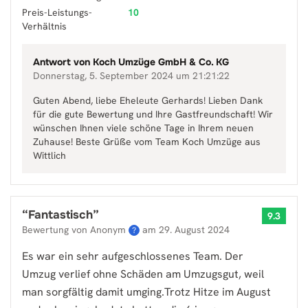
Preis-Leistungs-
10
Verhältnis
Antwort von
Koch Umzüge GmbH & Co. KG
Donnerstag, 5. September 2024 um 21:21:22
Guten Abend, liebe Eheleute Gerhards! Lieben Dank
für die gute Bewertung und Ihre Gastfreundschaft! Wir
wünschen Ihnen viele schöne Tage in Ihrem neuen
Zuhause! Beste Grüße vom Team Koch Umzüge aus
Wittlich
“
Fantastisch
”
9.3
Bewertung von Anonym
am
29. August 2024
?
Es war ein sehr aufgeschlossenes Team. Der
Umzug verlief ohne Schäden am Umzugsgut, weil
man sorgfältig damit umging.Trotz Hitze im August