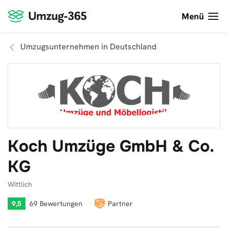
Menü
Umzugsunternehmen in Deutschland
Koch Umzüge GmbH & Co.
KG
Wittlich
9,5
69 Bewertungen
Partner