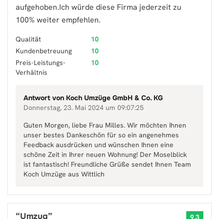
aufgehoben.Ich würde diese Firma jederzeit zu
100% weiter empfehlen.
Qualität
10
Kundenbetreuung
10
Preis-Leistungs-
10
Verhältnis
Antwort von
Koch Umzüge GmbH & Co. KG
Donnerstag, 23. Mai 2024 um 09:07:25
Guten Morgen, liebe Frau Milles. Wir möchten Ihnen
unser bestes Dankeschön für so ein angenehmes
Feedback ausdrücken und wünschen Ihnen eine
schöne Zeit in Ihrer neuen Wohnung! Der Moselblick
ist fantastisch! Freundliche Grüße sendet Ihnen Team
Koch Umzüge aus Wittlich
“
Umzug
”
9.3