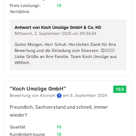
Preis-Leistungs-
10
Verhältnis
Antwort von
Koch Umzüge GmbH & Co. KG
Mittwoch, 3. September 2025 um 09:34:34
Guten Morgen, Herr Schuh. Herzlichen Dank für Ihre
Bewertung und die Einladung zum Eisessen. 😊👍🏻🙏🏻
Liebe Grüße an Ihre Familie. Team Koch Umzüge aus
Wittlich.
“
Koch Umzüge GmbH
”
10.0
Bewertung von Anonym
am
5. September 2024
?
Freundlich, Sachverstand und schnell. Immer
wieder!!
Qualität
10
Kundenbetreuung
10