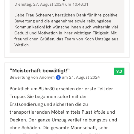
Dienstag, 27. August 2024 um 10:48:31
Liebe Frau Scheurer, herzlichen Dank für Ihre positive
Bewertung und die angenehme sowie reibungslose
Kommunikation! Ich wünsche Ihnen auch weiterhin viel
Geduld und Motivation in Ihrer wichtigen Tätigkeit. Mit
freundlichen Grüßen, das Team von Koch Umzüge aus
Wittlich.
“
Meisterhaft bewältigt!
”
9.3
Bewertung von Anonym
am
21. August 2024
?
Pünktlich um 8Uhr30 erschien der erste Teil der
Truppe. Sie begannen sofort mit der
Erstsondierung und sicherten die zu
transportierenden Möbel mittels Plastikfolie und
Decken. Der ganze Umzug verlief reibungslos und
ohne Schäden. Die gesamte Mannschaft, sehr