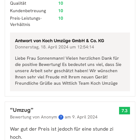
Qualität
10
Kundenbetreuung
10
Preis-Leistungs-
10
Verhältnis
Antwort von
Koch Umzüge GmbH & Co. KG
Donnerstag, 18. April 2024 um 12:54:14
Liebe Frau Sonnenmann! Vielen herzlichen Dank für
die positive Bewertung! Es bedeutet uns viel, dass Sie
unsere Arbeit sehr geschätzt haben! Wir wünschen
Ihnen sehr viel Freude mit Ihrem neuen Gerät!
Freundliche Grüße aus Wittlich Team Koch Umzüge
“
Umzug
”
7.3
Bewertung von Anonym
am
9. April 2024
?
War gut der Preis ist jedoch für eine stunde zi
hoch.