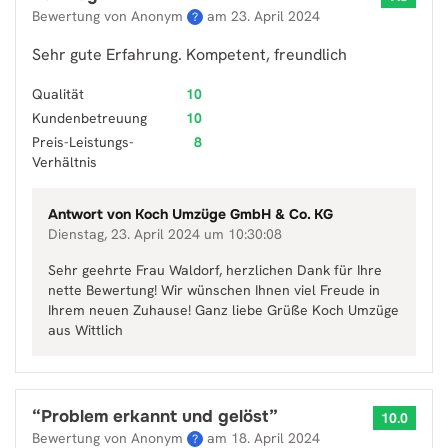
Bewertung von Anonym
am
23. April 2024
?
Sehr gute Erfahrung. Kompetent, freundlich
Qualität
10
Kundenbetreuung
10
Preis-Leistungs-
8
Verhältnis
Antwort von
Koch Umzüge GmbH & Co. KG
Dienstag, 23. April 2024 um 10:30:08
Sehr geehrte Frau Waldorf, herzlichen Dank für Ihre
nette Bewertung! Wir wünschen Ihnen viel Freude in
Ihrem neuen Zuhause! Ganz liebe Grüße Koch Umzüge
aus Wittlich
“
Problem erkannt und gelöst
”
10.0
Bewertung von Anonym
am
18. April 2024
?