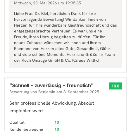
Mittwoch, 20. Mai 2026 um 19:35:35
Liebe Frau Dr. Kiel, herzlichen Dank für Ihre
hervorragende Bewertung! Wir danken Ihnen von
Herzen für Ihre wunderbare Gastfreundschaft und das
entgegengebrachte Vertrauen. Es war uns eine
Freude, Ihren Umzug begleiten zu dürfen. Für Ihr
neues Zuhause wünschen wir Ihnen und Ihrem
Ehemann von Herzen alles Gute, Gesundheit, Glück
und viele schöne Momente. Herzliche Grüße Ihr Team
der Koch Umzüge GmbH & Co. KG aus Wittlich
“
Schnell - zuverlässig - freundlich
”
10.0
Bewertung von
Benjamin
am
3. September 2025
Sehr professionelle Abwicklung. Absolut
empfehlenswert.
Qualität
10
Kundenbetreuung
10