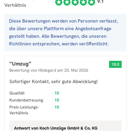
9.1
Verhältnis
Diese Bewertungen werden von Personen verfasst,
die über unsere Plattform eine Angebotsanfrage
gestellt haben. Alle Bewertungen, die unseren
Richtlinien entsprechen, werden veröffentlicht.
“
Umzug
”
10.0
Bewertung von
Hildegard
am
20. Mai 2026
Sofortiger Kontakt, sehr gute Abwicklung!
Qualität
10
Kundenbetreuung
10
Preis-Leistungs-
10
Verhältnis
Antwort von
Koch Umzüge GmbH & Co. KG