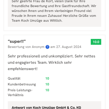
Sehr geehrte Frau de Kort, vielen Dank für Ihre
freundliche Bewertung und Ihre Gastfreundschaft. Wir
wünschen Ihnen und Ihrem vierbeinigen Freund viel
Freude in Ihrem neuen Zuhause! Herzliche Grüße vom
Team Koch Umzüge aus Wittlich.
“
super!!
”
10.0
Bewertung von Anonym
am
27. August 2024
?
Sehr professionell und unkompliziert. Sehr nettes
und engagiertes Team. Wirklich sehr
empfehlenswert!
Qualität
10
Kundenbetreuung
10
Preis-Leistungs-
10
Verhältnis
Antwort von
Koch Umzüge GmbH & Co. KG