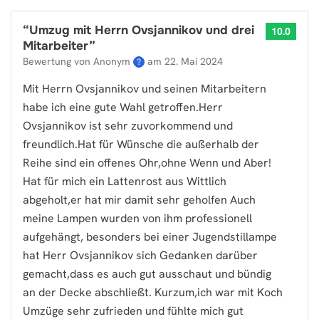
“
Umzug mit Herrn Ovsjannikov und drei
10.0
Mitarbeiter
”
Bewertung von Anonym
am
22. Mai 2024
?
Mit Herrn Ovsjannikov und seinen Mitarbeitern
habe ich eine gute Wahl getroffen.Herr
Ovsjannikov ist sehr zuvorkommend und
freundlich.Hat für Wünsche die außerhalb der
Reihe sind ein offenes Ohr,ohne Wenn und Aber!
Hat für mich ein Lattenrost aus Wittlich
abgeholt,er hat mir damit sehr geholfen Auch
meine Lampen wurden von ihm professionell
aufgehängt, besonders bei einer Jugendstillampe
hat Herr Ovsjannikov sich Gedanken darüber
gemacht,dass es auch gut ausschaut und bündig
an der Decke abschließt. Kurzum,ich war mit Koch
Umzüge sehr zufrieden und fühlte mich gut