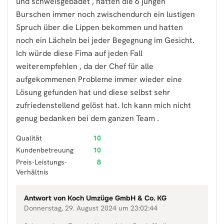
und schweisgebadet , hatten die 6 jungen
Burschen immer noch zwischendurch ein lustigen
Spruch über die Lippen bekommen und hatten
noch ein Lächeln bei jeder Begegnung im Gesicht.
Ich würde diese Fima auf jeden Fall
weiterempfehlen , da der Chef für alle
aufgekommenen Probleme immer wieder eine
Lösung gefunden hat und diese selbst sehr
zufriedenstellend gelöst hat. Ich kann mich nicht
genug bedanken bei dem ganzen Team .
Qualität
10
Kundenbetreuung
10
Preis-Leistungs-
8
Verhältnis
Antwort von
Koch Umzüge GmbH & Co. KG
Donnerstag, 29. August 2024 um 23:02:44