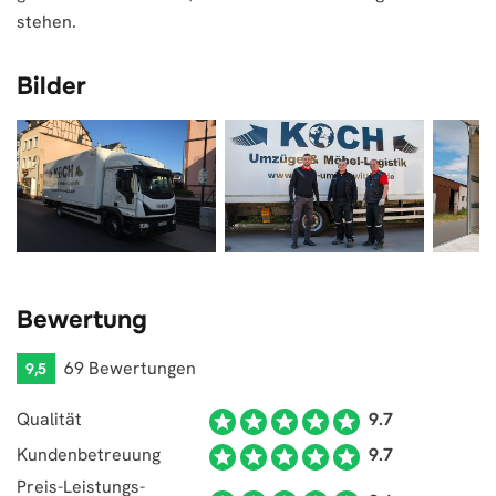
stehen.
Bilder
Bewertung
69 Bewertungen
9,5
Qualität
9.7
Kundenbetreuung
9.7
Preis-Leistungs-