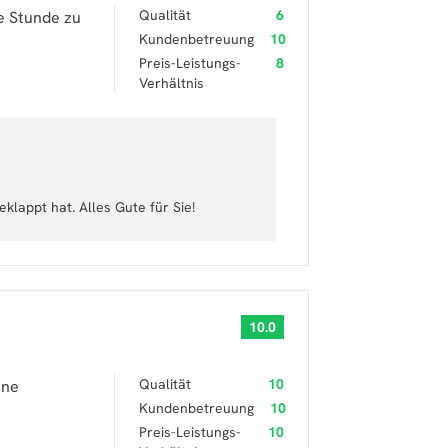
Qualität
6
e Stunde zu
Kundenbetreuung
10
Preis-Leistungs-
8
Verhältnis
eklappt hat. Alles Gute für Sie!
10.0
Qualität
10
hne
Kundenbetreuung
10
Preis-Leistungs-
10