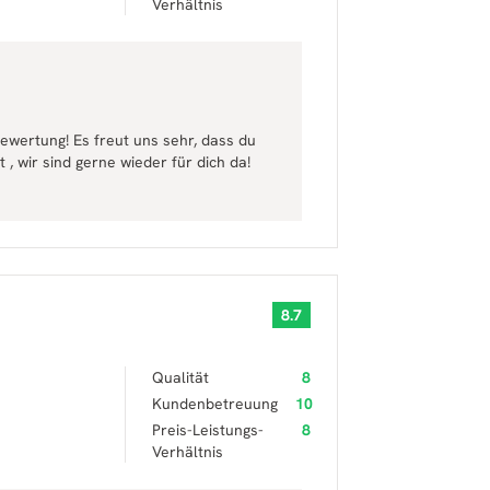
Verhältnis
Bewertung! Es freut uns sehr, dass du
 , wir sind gerne wieder für dich da!
8.7
Qualität
8
Kundenbetreuung
10
Preis-Leistungs-
8
Verhältnis