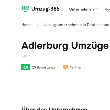
Unternehmen
Ko
Home
Umzugsunternehmen in Deutschland
Adlerburg Umzüge
Berlin
8,8
20 Bewertungen
Partner
Über das Unternehmen