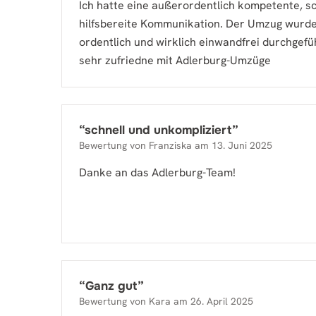
Ich hatte eine außerordentlich kompetente, s
hilfsbereite Kommunikation. Der Umzug wurde
ordentlich und wirklich einwandfrei durchgefü
sehr zufriedne mit Adlerburg-Umzüge
“
schnell und unkompliziert
”
Bewertung von
Franziska
am
13. Juni 2025
Danke an das Adlerburg-Team!
“
Ganz gut
”
Bewertung von
Kara
am
26. April 2025