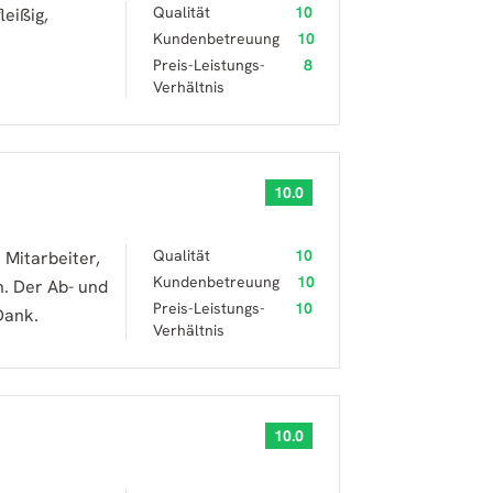
Qualität
10
leißig,
Kundenbetreuung
10
.
Preis-Leistungs-
8
Verhältnis
10.0
Qualität
10
 Mitarbeiter,
Kundenbetreuung
10
. Der Ab- und
Preis-Leistungs-
10
Dank.
Verhältnis
10.0