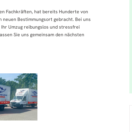
n Fachkräften, hat bereits Hunderte von
en neuen Bestimmungsort gebracht. Bei uns
s Ihr Umzug reibungslos und stressfrei
d lassen Sie uns gemeinsam den nächsten