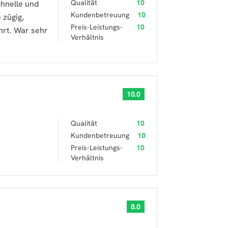
Qualität
10
chnelle und
Kundenbetreuung
10
 zügig,
Preis-Leistungs-
10
hrt. War sehr
Verhältnis
10.0
Qualität
10
Kundenbetreuung
10
Preis-Leistungs-
10
Verhältnis
8.0