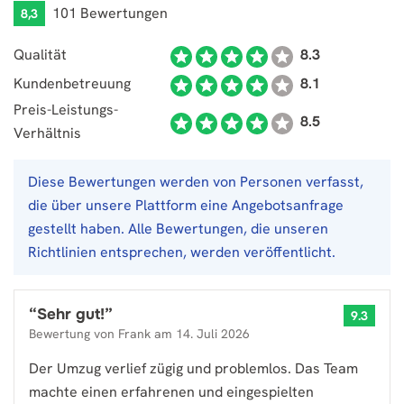
101 Bewertungen
8,3
Qualität
8.3
Kundenbetreuung
8.1
Preis-Leistungs-
8.5
Verhältnis
Diese Bewertungen werden von Personen verfasst,
die über unsere Plattform eine Angebotsanfrage
gestellt haben. Alle Bewertungen, die unseren
Richtlinien entsprechen, werden veröffentlicht.
“
Sehr gut!
”
9.3
Bewertung von
Frank
am
14. Juli 2026
Der Umzug verlief zügig und problemlos. Das Team
machte einen erfahrenen und eingespielten