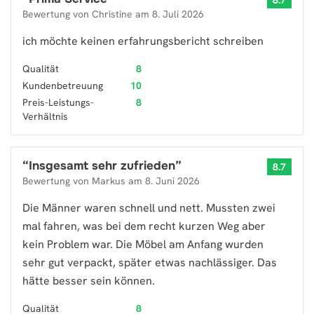
8.7
Bewertung von
Christine
am
8. Juli 2026
ich möchte keinen erfahrungsbericht schreiben
Qualität
8
Kundenbetreuung
10
Preis-Leistungs-
8
Verhältnis
“
Insgesamt sehr zufrieden
”
8.7
Bewertung von
Markus
am
8. Juni 2026
Die Männer waren schnell und nett. Mussten zwei
mal fahren, was bei dem recht kurzen Weg aber
kein Problem war. Die Möbel am Anfang wurden
sehr gut verpackt, später etwas nachlässiger. Das
hätte besser sein können.
Qualität
8