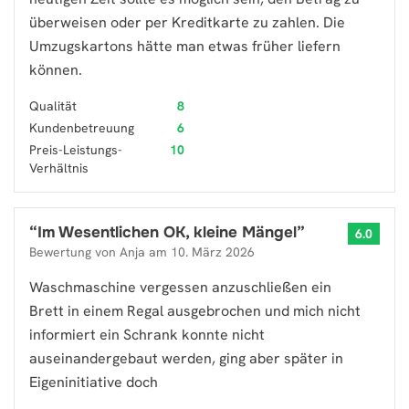
überweisen oder per Kreditkarte zu zahlen. Die
Umzugskartons hätte man etwas früher liefern
können.
Qualität
8
Kundenbetreuung
6
Preis-Leistungs-
10
Verhältnis
“
Im Wesentlichen OK, kleine Mängel
”
6.0
Bewertung von
Anja
am
10. März 2026
Waschmaschine vergessen anzuschließen ein
Brett in einem Regal ausgebrochen und mich nicht
informiert ein Schrank konnte nicht
auseinandergebaut werden, ging aber später in
Eigeninitiative doch