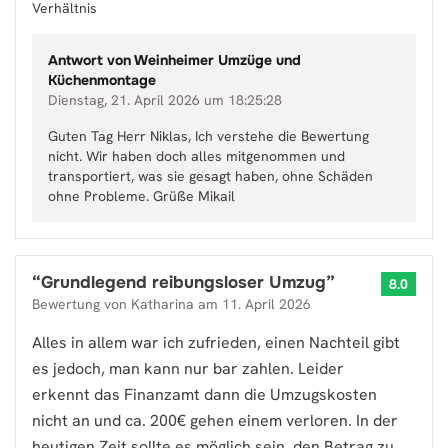
Verhältnis
Antwort von
Weinheimer Umzüge und
Küchenmontage
Dienstag, 21. April 2026 um 18:25:28
Guten Tag Herr Niklas, Ich verstehe die Bewertung
nicht. Wir haben doch alles mitgenommen und
transportiert, was sie gesagt haben, ohne Schäden
ohne Probleme. Grüße Mikail
“
Grundlegend reibungsloser Umzug
”
8.0
Bewertung von
Katharina
am
11. April 2026
Alles in allem war ich zufrieden, einen Nachteil gibt
es jedoch, man kann nur bar zahlen. Leider
erkennt das Finanzamt dann die Umzugskosten
nicht an und ca. 200€ gehen einem verloren. In der
heutigen Zeit sollte es möglich sein, den Betrag zu