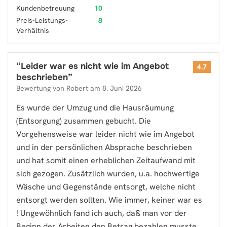
Kundenbetreuung
10
Preis-Leistungs-
8
Verhältnis
“
Leider war es nicht wie im Angebot
4.7
beschrieben
”
Bewertung von
Robert
am
8. Juni 2026
Es wurde der Umzug und die Hausräumung
(Entsorgung) zusammen gebucht. Die
Vorgehensweise war leider nicht wie im Angebot
und in der persönlichen Absprache beschrieben
und hat somit einen erheblichen Zeitaufwand mit
sich gezogen. Zusätzlich wurden, u.a. hochwertige
Wäsche und Gegenstände entsorgt, welche nicht
entsorgt werden sollten. Wie immer, keiner war es
! Ungewöhnlich fand ich auch, daß man vor der
Beginn der Arbeiten den Betrag bezahlen musste,