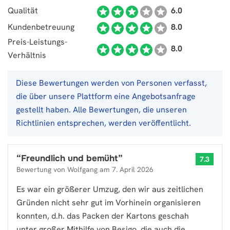
Qualität
6.0
Kundenbetreuung
8.0
Preis-Leistungs-
8.0
Verhältnis
Diese Bewertungen werden von Personen verfasst,
die über unsere Plattform eine Angebotsanfrage
gestellt haben. Alle Bewertungen, die unseren
Richtlinien entsprechen, werden veröffentlicht.
“
Freundlich und bemüht
”
7.3
Bewertung von
Wolfgang
am
7. April 2026
Es war ein größerer Umzug, den wir aus zeitlichen
Gründen nicht sehr gut im Vorhinein organisieren
konnten, d.h. das Packen der Kartons geschah
unter großer Mithilfe von Besigo, die auch die