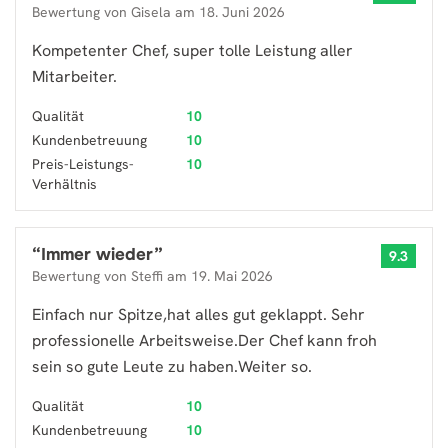
Bewertung von
Gisela
am
18. Juni 2026
Kompetenter Chef, super tolle Leistung aller
Mitarbeiter.
Qualität
10
Kundenbetreuung
10
Preis-Leistungs-
10
Verhältnis
“
Immer wieder
”
9.3
Bewertung von
Steffi
am
19. Mai 2026
Einfach nur Spitze,hat alles gut geklappt. Sehr
professionelle Arbeitsweise.Der Chef kann froh
sein so gute Leute zu haben.Weiter so.
Qualität
10
Kundenbetreuung
10