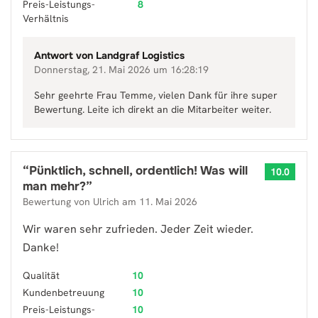
Preis-Leistungs-
8
Verhältnis
Antwort von
Landgraf Logistics
Donnerstag, 21. Mai 2026 um 16:28:19
Sehr geehrte Frau Temme, vielen Dank für ihre super
Bewertung. Leite ich direkt an die Mitarbeiter weiter.
“
Pünktlich, schnell, ordentlich! Was will
10.0
man mehr?
”
Bewertung von
Ulrich
am
11. Mai 2026
Wir waren sehr zufrieden. Jeder Zeit wieder.
Danke!
Qualität
10
Kundenbetreuung
10
Preis-Leistungs-
10