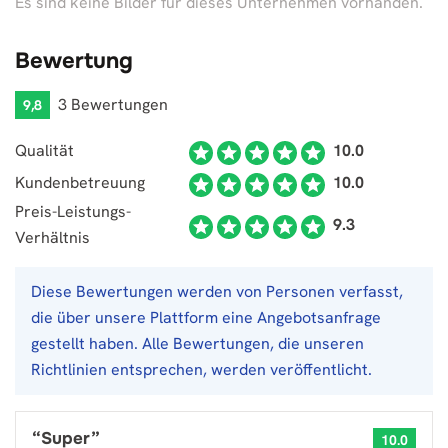
Es sind keine Bilder für dieses Unternehmen vorhanden.
Bewertung
3 Bewertungen
9,8
Qualität
10.0
Kundenbetreuung
10.0
Preis-Leistungs-
9.3
Verhältnis
Diese Bewertungen werden von Personen verfasst,
die über unsere Plattform eine Angebotsanfrage
gestellt haben. Alle Bewertungen, die unseren
Richtlinien entsprechen, werden veröffentlicht.
“
Super
”
10.0