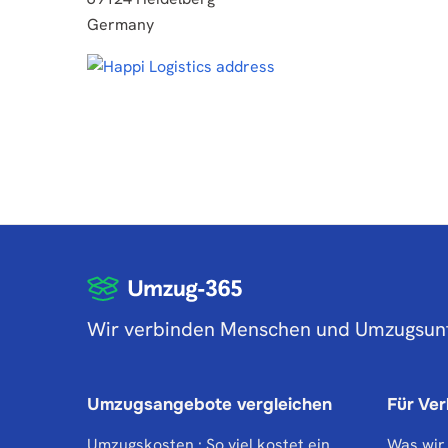
Germany
Wir verbinden Menschen und Umzugsu
Umzugsangebote vergleichen
Für Ve
Umzugskosten : So viel kostet ein
Was wir