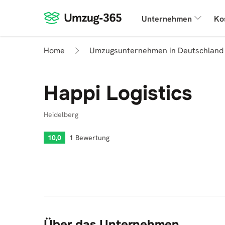
Unternehmen
Ko
Home
Umzugsunternehmen in Deutschland
Happi Logistics
Heidelberg
10,0
1 Bewertung
Über das Unternehmen