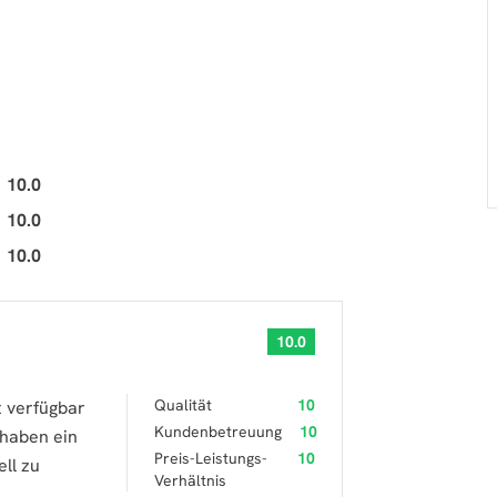
10.0
10.0
10.0
10.0
Qualität
10
t verfügbar
Kundenbetreuung
10
 haben ein
Preis-Leistungs-
10
ll zu
Verhältnis