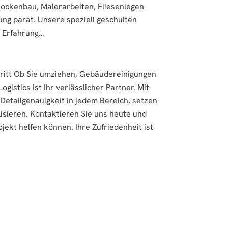
rockenbau, Malerarbeiten, Fliesenlegen
ng parat. Unsere speziell geschulten
e Erfahrung…
hritt Ob Sie umziehen, Gebäudereinigungen
gistics ist Ihr verlässlicher Partner. Mit
Detailgenauigkeit in jedem Bereich, setzen
alisieren. Kontaktieren Sie uns heute und
jekt helfen können. Ihre Zufriedenheit ist