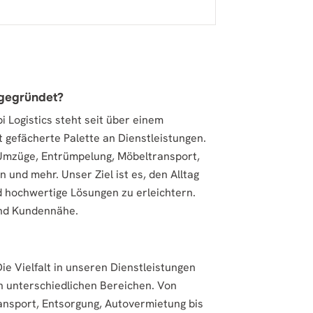
 gegründet?
 Logistics steht seit über einem
t gefächerte Palette an Dienstleistungen.
 Umzüge, Entrümpelung, Möbeltransport,
und mehr. Unser Ziel ist es, den Alltag
d hochwertige Lösungen zu erleichtern.
und Kundennähe.
Die Vielfalt in unseren Dienstleistungen
in unterschiedlichen Bereichen. Von
ansport, Entsorgung, Autovermietung bis