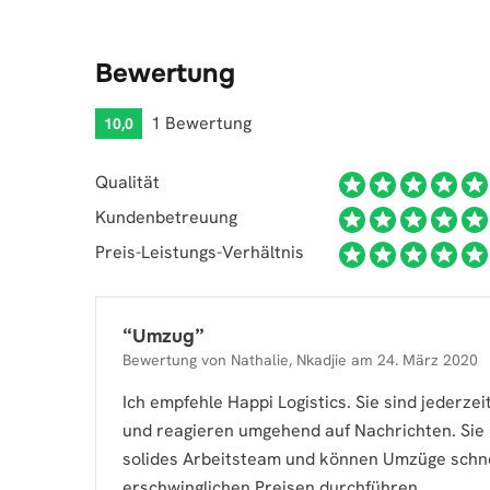
Bewertung
1 Bewertung
10,0
Qualität
Kundenbetreuung
Preis-Leistungs-Verhältnis
“
Umzug
”
Bewertung von
Nathalie, Nkadjie
am
24. März 2020
Ich empfehle Happi Logistics. Sie sind jederzei
und reagieren umgehend auf Nachrichten. Sie
solides Arbeitsteam und können Umzüge schne
erschwinglichen Preisen durchführen.