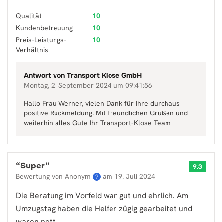
Qualität
10
Kundenbetreuung
10
Preis-Leistungs-
10
Verhältnis
Antwort von
Transport Klose GmbH
Montag, 2. September 2024 um 09:41:56
Hallo Frau Werner, vielen Dank für Ihre durchaus
positive Rückmeldung. Mit freundlichen Grüßen und
weiterhin alles Gute Ihr Transport-Klose Team
“
Super
”
9.3
Bewertung von Anonym
am
19. Juli 2024
?
Die Beratung im Vorfeld war gut und ehrlich. Am
Umzugstag haben die Helfer zügig gearbeitet und
waren nett.