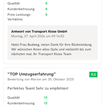
Qualität
8
Kundenbetreuung
8
Preis-Leistungs-
8
Verhältnis
Antwort von
Transport Klose GmbH
Montag, 27. April 2026 um 09:16:53
Hallo Frau Budweg, vielen Dank für Ihre Rückmeldung.
Wir wünschen Ihnen alles Gute und vielleicht bis zum
nächsten mal. Ihr Transport Klose Team
“
TOP Umzugserfahrung
”
9.3
Bewertung von
Marion
am
30. Oktober 2025
Perfektes Team! Sehr zu empfehlen!
Qualität
10
Kundenbetreuung
10