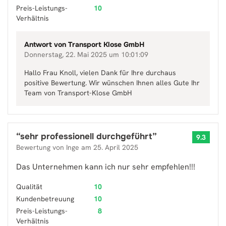
Preis-Leistungs-
10
Verhältnis
Antwort von
Transport Klose GmbH
Donnerstag, 22. Mai 2025 um 10:01:09
Hallo Frau Knoll, vielen Dank für Ihre durchaus
positive Bewertung. Wir wünschen Ihnen alles Gute Ihr
Team von Transport-Klose GmbH
“
sehr professionell durchgeführt
”
9.3
Bewertung von
Inge
am
25. April 2025
Das Unternehmen kann ich nur sehr empfehlen!!!
Qualität
10
Kundenbetreuung
10
Preis-Leistungs-
8
Verhältnis