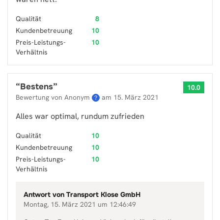
Qualität
8
Kundenbetreuung
10
Preis-Leistungs-
10
Verhältnis
“
Bestens
”
10.0
Bewertung von Anonym
am
15. März 2021
?
Alles war optimal, rundum zufrieden
Qualität
10
Kundenbetreuung
10
Preis-Leistungs-
10
Verhältnis
Antwort von
Transport Klose GmbH
Montag, 15. März 2021 um 12:46:49