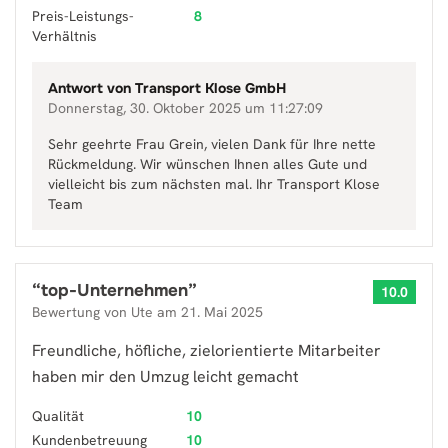
Preis-Leistungs-
8
Verhältnis
Antwort von
Transport Klose GmbH
Donnerstag, 30. Oktober 2025 um 11:27:09
Sehr geehrte Frau Grein, vielen Dank für Ihre nette
Rückmeldung. Wir wünschen Ihnen alles Gute und
vielleicht bis zum nächsten mal. Ihr Transport Klose
Team
“
top-Unternehmen
”
10.0
Bewertung von
Ute
am
21. Mai 2025
Freundliche, höfliche, zielorientierte Mitarbeiter
haben mir den Umzug leicht gemacht
Qualität
10
Kundenbetreuung
10