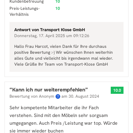
Kundenbetreuung
10
Preis-Leistungs-
10
Verhältnis
Antwort von
Transport Klose GmbH
Donnerstag, 17. April 2025 um 09:12:26
Hallo Frau Harcot, vielen Dank für Ihre durchaus
positive Bewertung :-) Wir wünschen Ihnen weiterhin
alles Gute und vielleicht bis irgendwann mal wieder.
Viele Grüße Ihr Team von Transport-Klose GmbH
“
Kann ich nur weiterempfehlen
”
10.0
Bewertung von Anonym
am
30. August 2024
?
Sehr kompetente Mitarbeiter die ihr Fach
verstehen. Sind mit den Möbeln sehr sorgsam
umgegangen. Auch Preis /Leistung war top. Würde
sie immer wieder buchen