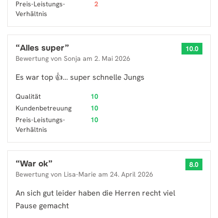
Preis-Leistungs-
2
Verhältnis
“
Alles super
”
10.0
Bewertung von
Sonja
am
2. Mai 2026
Es war top 👍… super schnelle Jungs
Qualität
10
Kundenbetreuung
10
Preis-Leistungs-
10
Verhältnis
“
War ok
”
8.0
Bewertung von
Lisa-Marie
am
24. April 2026
An sich gut leider haben die Herren recht viel
Pause gemacht