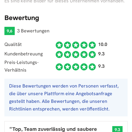
Es sind keine Bilder für dieses Unternehmen vorhanden.
Bewertung
3 Bewertungen
9,6
Qualität
10.0
Kundenbetreuung
9.3
Preis-Leistungs-
9.3
Verhältnis
Diese Bewertungen werden von Personen verfasst,
die über unsere Plattform eine Angebotsanfrage
gestellt haben. Alle Bewertungen, die unseren
Richtlinien entsprechen, werden veröffentlicht.
“
Top, Team zuverlässig und saubere
9.3