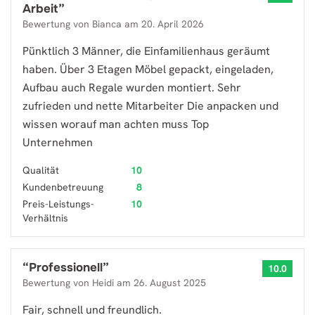
Arbeit
”
Bewertung von
Bianca
am
20. April 2026
Pünktlich 3 Männer, die Einfamilienhaus geräumt
haben. Über 3 Etagen Möbel gepackt, eingeladen,
Aufbau auch Regale wurden montiert. Sehr
zufrieden und nette Mitarbeiter Die anpacken und
wissen worauf man achten muss Top
Unternehmen
Qualität
10
Kundenbetreuung
8
Preis-Leistungs-
10
Verhältnis
“
Professionell
”
10.0
Bewertung von
Heidi
am
26. August 2025
Fair, schnell und freundlich.