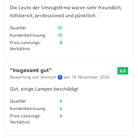
Die Leute der Umzugsfirma waren sehr freundlich,
hilfsbereit, professionell und pünktlich.
Qualität
10
Kundenbetreuung
10
Preis-Leistungs-
8
Verhältnis
“
Insgesamt gut
”
6.0
Bewertung von Anonym
am
10. November 2024
?
Gut, einige Lampen beschädigt.
Qualität
6
Kundenbetreuung
6
Preis-Leistungs-
6
Verhältnis