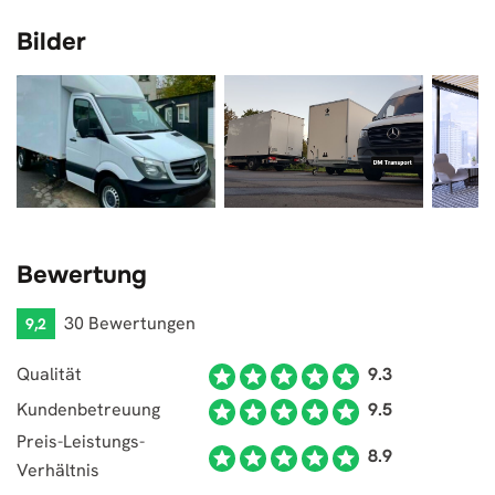
Bilder
Bewertung
30 Bewertungen
9,2
Qualität
9.3
Kundenbetreuung
9.5
Preis-Leistungs-
8.9
Verhältnis