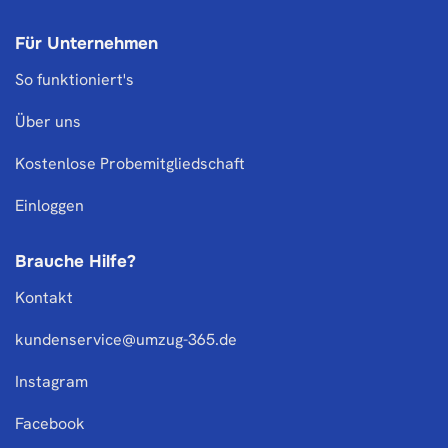
Für Unternehmen
So funktioniert's
Über uns
Kostenlose Probemitgliedschaft
Einloggen
Brauche Hilfe?
Kontakt
kundenservice@umzug-365.de
Instagram
Facebook