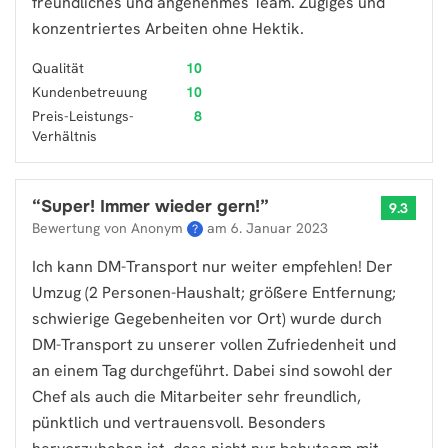
freundliches und angenehmes Team. Zügiges und
konzentriertes Arbeiten ohne Hektik.
Qualität
10
Kundenbetreuung
10
Preis-Leistungs-
8
Verhältnis
“
Super! Immer wieder gern!
”
9.3
Bewertung von Anonym
am
6. Januar 2023
?
Ich kann DM-Transport nur weiter empfehlen! Der
Umzug (2 Personen-Haushalt; größere Entfernung;
schwierige Gegebenheiten vor Ort) wurde durch
DM-Transport zu unserer vollen Zufriedenheit und
an einem Tag durchgeführt. Dabei sind sowohl der
Chef als auch die Mitarbeiter sehr freundlich,
pünktlich und vertrauensvoll. Besonders