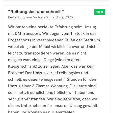
“
Reibungslos und schnell!
”
10.0
Bewertung von
Victoria
am
7. April 2025
Wir hatten eine perfekte Erfahrung beim Umzug
mit DM Transport. Wir zogen vom 1. Stock in das
Erdgeschoss in verschiedenen Teilen der Stadt um,
wobei einige der Möbel wirklich schwer und nicht
leicht zu transportieren waren, da es nicht
möglich war, einige Dinge (wie den alten
Kleiderschrank) zu zerlegen. Aber das war kein
Problem! Der Umzug verlief reibungslos und
schnell, es dauerte insgesamt 4 Stunden für den
Umzug einer 3-Zimmer-Wohnung. Die Leute sind
sehr nett, freundlich und höflich, wir haben uns
sehr gut verstanden. Wir sind sehr froh, dass wir
dieses Unternehmen für unseren Umzug gewählt
haben und können es nur empfehlen.