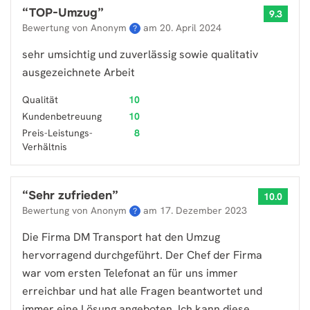
“
TOP-Umzug
”
9.3
Bewertung von Anonym
am
20. April 2024
?
sehr umsichtig und zuverlässig sowie qualitativ
ausgezeichnete Arbeit
Qualität
10
Kundenbetreuung
10
Preis-Leistungs-
8
Verhältnis
“
Sehr zufrieden
”
10.0
Bewertung von Anonym
am
17. Dezember 2023
?
Die Firma DM Transport hat den Umzug
hervorragend durchgeführt. Der Chef der Firma
war vom ersten Telefonat an für uns immer
erreichbar und hat alle Fragen beantwortet und
immer eine Lösung angeboten. Ich kann diese