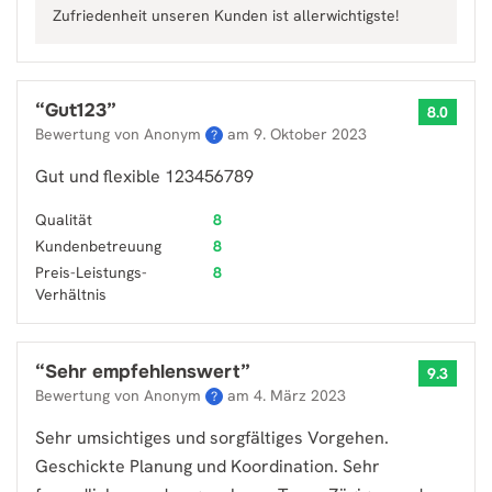
Zufriedenheit unseren Kunden ist allerwichtigste!
“
Gut123
”
8.0
Bewertung von Anonym
am
9. Oktober 2023
?
Gut und flexible 123456789
Qualität
8
Kundenbetreuung
8
Preis-Leistungs-
8
Verhältnis
“
Sehr empfehlenswert
”
9.3
Bewertung von Anonym
am
4. März 2023
?
Sehr umsichtiges und sorgfältiges Vorgehen.
Geschickte Planung und Koordination. Sehr