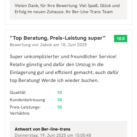
Vielen Dank, für Ihre Bewertung. Viel Spaß, Glück und
Erfolg im neuen Zuhause. Ihr Ber-Line-Trans Team
“
Top Beratung, Preis-Leistung super
”
10.0
Bewertung von
Jakob
am
18. Juni 2025
Super unkomplizierter und freundlicher Service!
Relativ günstig und dafür den Umzug in die
Einlagerung gut und effizient gemacht, auch dafür
top Beratung! Werde ich wieder buchen.
Qualität
10
Kundenbetreuung
10
Preis-Leistungs-
10
Verhältnis
Antwort von
Ber-line-trans
Donnerstag, 19. Juni 2025 um 15:05:48