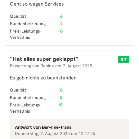
Geht so wegen Services
Qualität
6
Kundenbetreuung
4
Preis-Leistungs-
8
Verhältnis
“
Hat alles super geklappt
”
8.7
Bewertung von
Janina
am
7. August 2025
Es gab nichts zu beanstanden
Qualität
8
Kundenbetreuung
8
Preis-Leistungs-
10
Verhältnis
Antwort von
Ber-line-trans
Donnerstag, 7. August 2025 um 12:17:25