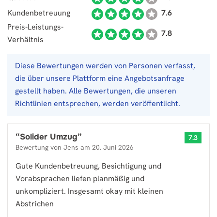
Kundenbetreuung
7.6
Preis-Leistungs-
7.8
Verhältnis
Diese Bewertungen werden von Personen verfasst,
die über unsere Plattform eine Angebotsanfrage
gestellt haben. Alle Bewertungen, die unseren
Richtlinien entsprechen, werden veröffentlicht.
“
Solider Umzug
”
7.3
Bewertung von
Jens
am
20. Juni 2026
Gute Kundenbetreuung, Besichtigung und
Vorabsprachen liefen planmäßig und
unkompliziert. Insgesamt okay mit kleinen
Abstrichen