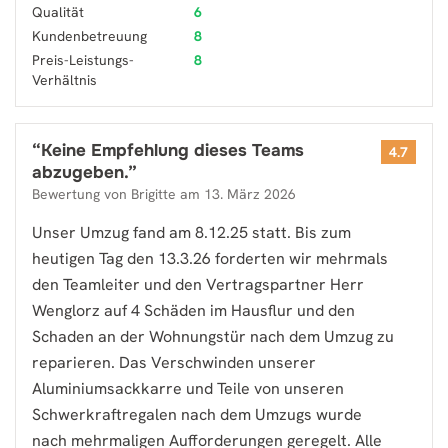
Qualität
6
Kundenbetreuung
8
Preis-Leistungs-
8
Verhältnis
“
Keine Empfehlung dieses Teams
4.7
abzugeben.
”
Bewertung von
Brigitte
am
13. März 2026
Unser Umzug fand am 8.12.25 statt. Bis zum
heutigen Tag den 13.3.26 forderten wir mehrmals
den Teamleiter und den Vertragspartner Herr
Wenglorz auf 4 Schäden im Hausflur und den
Schaden an der Wohnungstür nach dem Umzug zu
reparieren. Das Verschwinden unserer
Aluminiumsackkarre und Teile von unseren
Schwerkraftregalen nach dem Umzugs wurde
nach mehrmaligen Aufforderungen geregelt. Alle