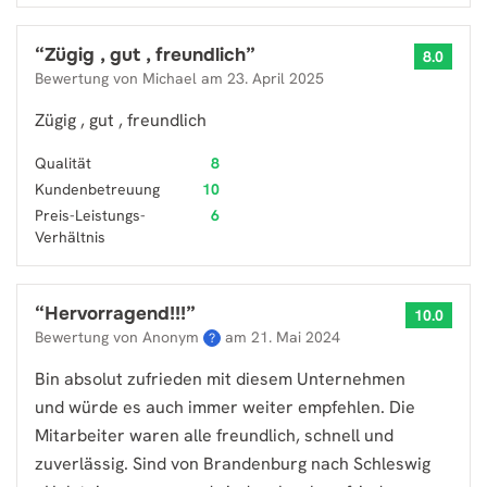
“
Zügig , gut , freundlich
”
8.0
Bewertung von
Michael
am
23. April 2025
Zügig , gut , freundlich
Qualität
8
Kundenbetreuung
10
Preis-Leistungs-
6
Verhältnis
“
Hervorragend!!!
”
10.0
Bewertung von Anonym
am
21. Mai 2024
?
Bin absolut zufrieden mit diesem Unternehmen
und würde es auch immer weiter empfehlen. Die
Mitarbeiter waren alle freundlich, schnell und
zuverlässig. Sind von Brandenburg nach Schleswig