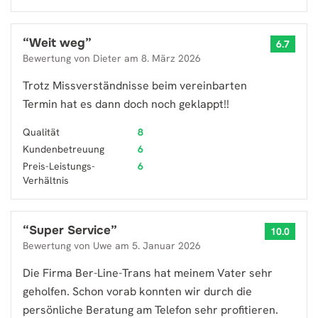
“
Weit weg
”
6.7
Bewertung von
Dieter
am
8. März 2026
Trotz Missverständnisse beim vereinbarten
Termin hat es dann doch noch geklappt!!
Qualität
8
Kundenbetreuung
6
Preis-Leistungs-
6
Verhältnis
“
Super Service
”
10.0
Bewertung von
Uwe
am
5. Januar 2026
Die Firma Ber-Line-Trans hat meinem Vater sehr
geholfen. Schon vorab konnten wir durch die
persönliche Beratung am Telefon sehr profitieren.