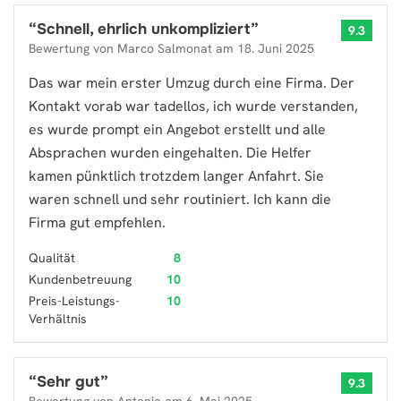
“
Schnell, ehrlich unkompliziert
”
9.3
Bewertung von
Marco Salmonat
am
18. Juni 2025
Das war mein erster Umzug durch eine Firma. Der
Kontakt vorab war tadellos, ich wurde verstanden,
es wurde prompt ein Angebot erstellt und alle
Absprachen wurden eingehalten. Die Helfer
kamen pünktlich trotzdem langer Anfahrt. Sie
waren schnell und sehr routiniert. Ich kann die
Firma gut empfehlen.
Qualität
8
Kundenbetreuung
10
Preis-Leistungs-
10
Verhältnis
“
Sehr gut
”
9.3