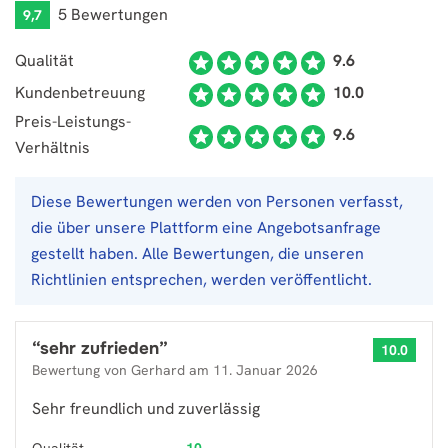
5 Bewertungen
9,7
Qualität
9.6
Kundenbetreuung
10.0
Preis-Leistungs-
9.6
Verhältnis
Diese Bewertungen werden von Personen verfasst,
die über unsere Plattform eine Angebotsanfrage
gestellt haben. Alle Bewertungen, die unseren
Richtlinien entsprechen, werden veröffentlicht.
“
sehr zufrieden
”
10.0
Bewertung von
Gerhard
am
11. Januar 2026
Sehr freundlich und zuverlässig