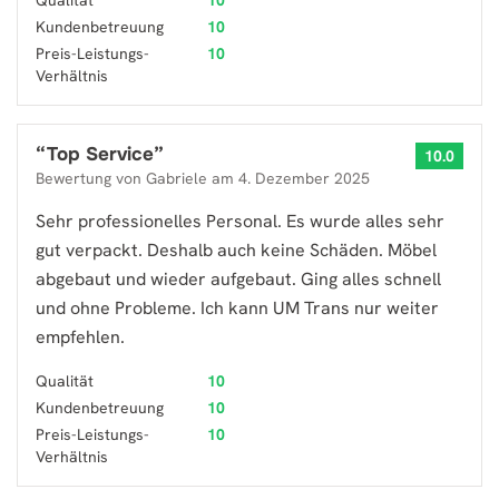
Qualität
10
Kundenbetreuung
10
Preis-Leistungs-
10
Verhältnis
“
Top Service
”
10.0
Bewertung von
Gabriele
am
4. Dezember 2025
Sehr professionelles Personal. Es wurde alles sehr
gut verpackt. Deshalb auch keine Schäden. Möbel
abgebaut und wieder aufgebaut. Ging alles schnell
und ohne Probleme. Ich kann UM Trans nur weiter
empfehlen.
Qualität
10
Kundenbetreuung
10
Preis-Leistungs-
10
Verhältnis