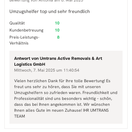
Bewertung von
Antonia
am
6. Mai 2025
Umzugshelfer top und sehr freundlich
Qualität
10
Kundenbetreuung
10
Preis-Leistungs-
8
Verhältnis
Antwort von
Umtrans Active Removals & Art
Logistics GmbH
Mittwoch, 7. Mai 2025 um 11:40:54
Vielen herzlichen Dank für Ihre tolle Bewertung! Es
freut uns sehr zu hören, dass Sie mit unseren
Umzugshelfern so zufrieden waren. Freundlichkeit und
Professionalität sind uns besonders wichtig – schön,
dass das bei Ihnen angekommen ist. Wir wünschen
Ihnen alles Gute im neuen Zuhause! IHR UMTRANS
TEAM