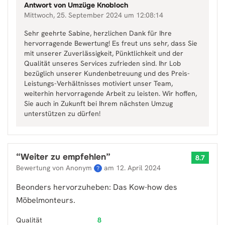
Antwort von
Umzüge Knobloch
Mittwoch, 25. September 2024 um 12:08:14
Sehr geehrte Sabine, herzlichen Dank für Ihre
hervorragende Bewertung! Es freut uns sehr, dass Sie
mit unserer Zuverlässigkeit, Pünktlichkeit und der
Qualität unseres Services zufrieden sind. Ihr Lob
bezüglich unserer Kundenbetreuung und des Preis-
Leistungs-Verhältnisses motiviert unser Team,
weiterhin hervorragende Arbeit zu leisten. Wir hoffen,
Sie auch in Zukunft bei Ihrem nächsten Umzug
unterstützen zu dürfen!
“
Weiter zu empfehlen
”
8.7
Bewertung von Anonym
am
12. April 2024
?
Beonders hervorzuheben: Das Kow-how des
Möbelmonteurs.
Qualität
8