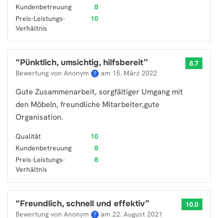
Kundenbetreuung
8
Preis-Leistungs-
10
Verhältnis
“
Pünktlich, umsichtig, hilfsbereit
”
8.7
Bewertung von Anonym
am
15. März 2022
?
Gute Zusammenarbeit, sorgfältiger Umgang mit
den Möbeln, freundliche Mitarbeiter,gute
Organisation.
Qualität
10
Kundenbetreuung
8
Preis-Leistungs-
8
Verhältnis
“
Freundlich, schnell und effektiv
”
10.0
Bewertung von Anonym
am
22. August 2021
?