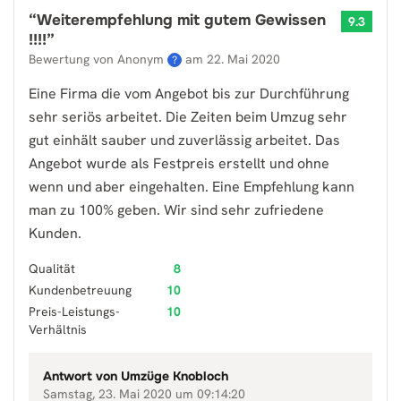
“
Weiterempfehlung mit gutem Gewissen
9.3
!!!!
”
Bewertung von Anonym
am
22. Mai 2020
?
Eine Firma die vom Angebot bis zur Durchführung
sehr seriös arbeitet. Die Zeiten beim Umzug sehr
gut einhält sauber und zuverlässig arbeitet. Das
Angebot wurde als Festpreis erstellt und ohne
wenn und aber eingehalten. Eine Empfehlung kann
man zu 100% geben. Wir sind sehr zufriedene
Kunden.
Qualität
8
Kundenbetreuung
10
Preis-Leistungs-
10
Verhältnis
Antwort von
Umzüge Knobloch
Samstag, 23. Mai 2020 um 09:14:20