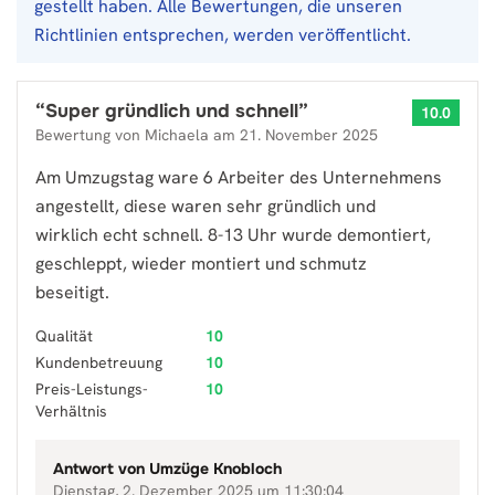
gestellt haben. Alle Bewertungen, die unseren
Richtlinien entsprechen, werden veröffentlicht.
“
Super gründlich und schnell
”
10.0
Bewertung von
Michaela
am
21. November 2025
Am Umzugstag ware 6 Arbeiter des Unternehmens
angestellt, diese waren sehr gründlich und
wirklich echt schnell. 8-13 Uhr wurde demontiert,
geschleppt, wieder montiert und schmutz
beseitigt.
Qualität
10
Kundenbetreuung
10
Preis-Leistungs-
10
Verhältnis
Antwort von
Umzüge Knobloch
Dienstag, 2. Dezember 2025 um 11:30:04