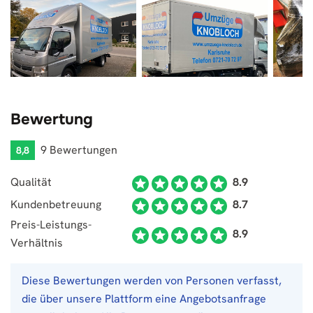
Bewertung
9 Bewertungen
8,8
Qualität
8.9
Kundenbetreuung
8.7
Preis-Leistungs-
8.9
Verhältnis
Diese Bewertungen werden von Personen verfasst,
die über unsere Plattform eine Angebotsanfrage