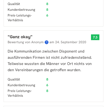
Qualität
8
Kundenbetreuung
8
Preis-Leistungs-
6
Verhältnis
“
Ganz okay
”
7.3
Bewertung von Anonym
am
24. September 2020
?
Die Kommunikation zwischen Disponent und
ausführenden Firmen ist nicht zufriedenstellend.
Teilweise wussten die Männer vor Ort nichts von
den Vereinbarungen die getroffen wurden.
Qualität
8
Kundenbetreuung
6
Preis-Leistungs-
8
Verhältnis