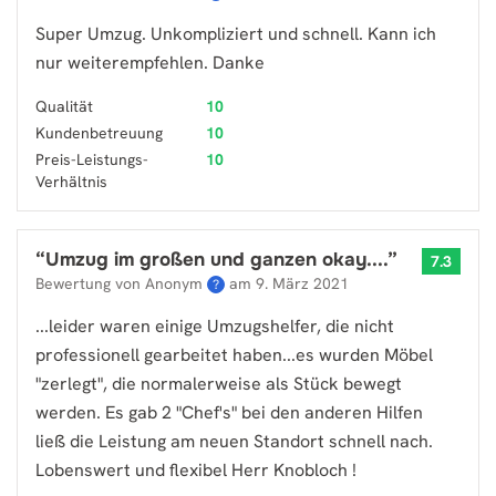
Super Umzug. Unkompliziert und schnell. Kann ich
nur weiterempfehlen. Danke
Qualität
10
Kundenbetreuung
10
Preis-Leistungs-
10
Verhältnis
“
Umzug im großen und ganzen okay....
”
7.3
Bewertung von Anonym
am
9. März 2021
?
...leider waren einige Umzugshelfer, die nicht
professionell gearbeitet haben...es wurden Möbel
"zerlegt", die normalerweise als Stück bewegt
werden. Es gab 2 "Chef's" bei den anderen Hilfen
ließ die Leistung am neuen Standort schnell nach.
Lobenswert und flexibel Herr Knobloch !