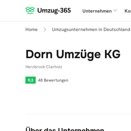
Unternehmen
Ko
Home
Umzugsunternehmen in Deutschland
Dorn Umzüge KG
Herzbrock-Clarholz
9,3
48 Bewertungen
Über das Unternehmen