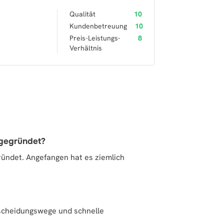
Qualität
10
Kundenbetreuung
10
Preis-Leistungs-
8
Verhältnis
 gegründet?
ndet. Angefangen hat es ziemlich
tscheidungswege und schnelle