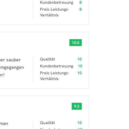
Kundenbetreuung
8
Preis-Leistungs-
8
Verhältnis
10.0
Qualität
10
per sauber
Kundenbetreuung
10
 umgegangen
Preis-Leistungs-
10
er!
Verhältnis
9.3
Qualität
10
 man