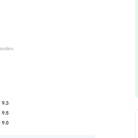
handen.
9.3
9.5
9.0