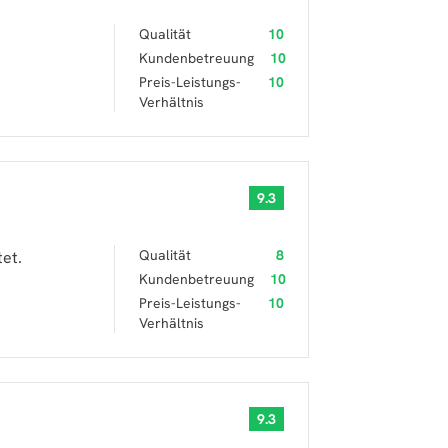
Qualität
10
Kundenbetreuung
10
Preis-Leistungs-
10
Verhältnis
9.3
Qualität
8
tet.
Kundenbetreuung
10
Preis-Leistungs-
10
Verhältnis
9.3