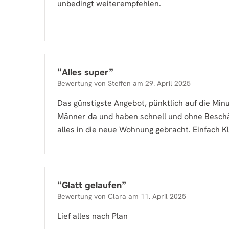
unbedingt weiterempfehlen.
“
Alles super
”
Bewertung von
Steffen
am
29. April 2025
Das günstigste Angebot, pünktlich auf die Min
Männer da und haben schnell und ohne Besch
alles in die neue Wohnung gebracht. Einfach K
“
Glatt gelaufen
”
Bewertung von
Clara
am
11. April 2025
Lief alles nach Plan