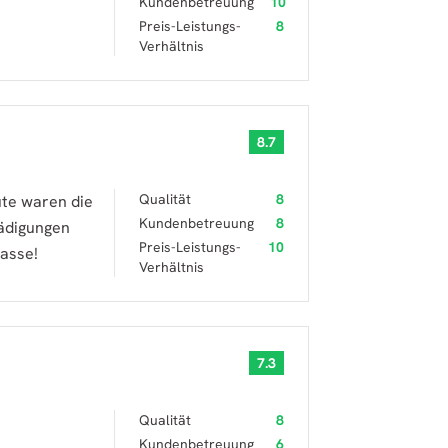
Kundenbetreuung
10
Preis-Leistungs-
8
Verhältnis
8.7
Qualität
8
ute waren die
Kundenbetreuung
8
ädigungen
Preis-Leistungs-
10
lasse!
Verhältnis
7.3
Qualität
8
Kundenbetreuung
6