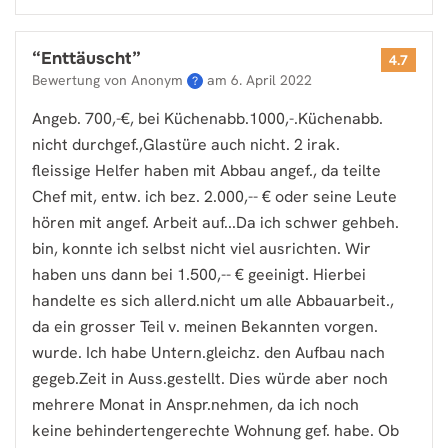
“
Enttäuscht
”
4.7
Bewertung von Anonym
am
6. April 2022
?
Angeb. 700,-€, bei Küchenabb.1000,-.Küchenabb.
nicht durchgef.,Glastüre auch nicht. 2 irak.
fleissige Helfer haben mit Abbau angef., da teilte
Chef mit, entw. ich bez. 2.000,-- € oder seine Leute
hören mit angef. Arbeit auf...Da ich schwer gehbeh.
bin, konnte ich selbst nicht viel ausrichten. Wir
haben uns dann bei 1.500,-- € geeinigt. Hierbei
handelte es sich allerd.nicht um alle Abbauarbeit.,
da ein grosser Teil v. meinen Bekannten vorgen.
wurde. Ich habe Untern.gleichz. den Aufbau nach
gegeb.Zeit in Auss.gestellt. Dies würde aber noch
mehrere Monat in Anspr.nehmen, da ich noch
keine behindertengerechte Wohnung gef. habe. Ob