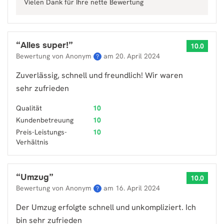
Vielen Dank für Ihre nette Bewertung
“
Alles super!
”
10.0
Bewertung von Anonym
am
20. April 2024
?
Zuverlässig, schnell und freundlich! Wir waren
sehr zufrieden
Qualität
10
Kundenbetreuung
10
Preis-Leistungs-
10
Verhältnis
“
Umzug
”
10.0
Bewertung von Anonym
am
16. April 2024
?
Der Umzug erfolgte schnell und unkompliziert. Ich
bin sehr zufrieden