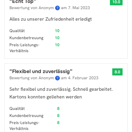
“
Echt Top
”
10.0
Bewertung von Anonym
am
7. Mai 2023
?
Alles zu unserer Zufriedenheit erledigt
Qualität
10
Kundenbetreuung
10
Preis-Leistungs-
10
Verhältnis
“
Flexibel und zuverlässig
”
8.0
Bewertung von Anonym
am
4. Februar 2023
?
Sehr flexibel und zuverlässig. Schnell gearbeitet.
Kartons konnten geliehen werden
Qualität
8
Kundenbetreuung
8
Preis-Leistungs-
8
Verhältnis