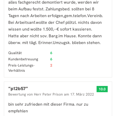
alles fachgerecht demontiert wurde, werden wir
beim Aufbau festst. Zahlungsbed. sollten bei 8
Tagen nach Arbeiten erfolgen,gem.telefon.Vereinb.
Bei Arbeitsanf.wollte der Chef plötzl. nichts davon
wissen und wollte 1.500,--€ sofort kassieren.
Hatte aber nicht sov. Barg.im Hause. Konnte dann
überw. mit tägl. Erinner.Umzugsk. blieben stehen.
Qualität
6
Kundenbetreuung
6
Preis-Leistungs-
2
Verhältnis
“
p12b57
”
10.0
Bewertung von
Herr Peter Prison
am
17. März 2022
bin sehr zufrieden mit dieser Firma. nur zu
empfehlen