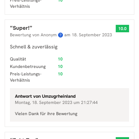
Preis-Leistungs-
10
Verhältnis
“
Super!
”
10.0
Bewertung von Anonym
am
18. September 2023
?
Schnell & zuverlässig
Qualität
10
Kundenbetreuung
10
Preis-Leistungs-
10
Verhältnis
Antwort von
Umzugrheinland
Montag, 18. September 2023 um 21:27:44
Vielen Dank für ihre Bewertung