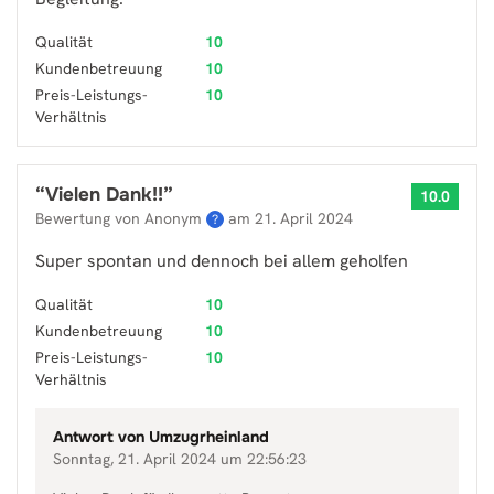
Qualität
10
Kundenbetreuung
10
Preis-Leistungs-
10
Verhältnis
“
Vielen Dank!!
”
10.0
Bewertung von Anonym
am
21. April 2024
?
Super spontan und dennoch bei allem geholfen
Qualität
10
Kundenbetreuung
10
Preis-Leistungs-
10
Verhältnis
Antwort von
Umzugrheinland
Sonntag, 21. April 2024 um 22:56:23