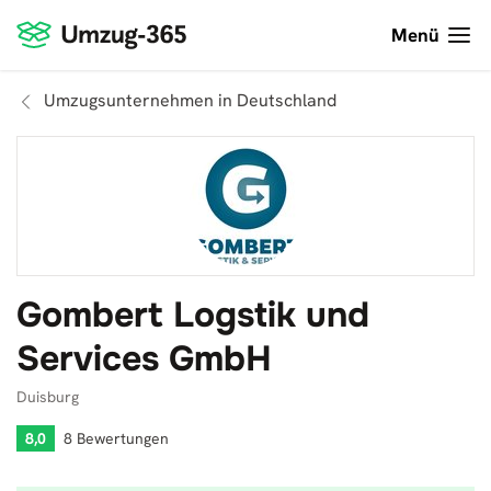
Menü
Umzugsunternehmen in Deutschland
Gombert Logstik und
Services GmbH
Duisburg
8,0
8 Bewertungen