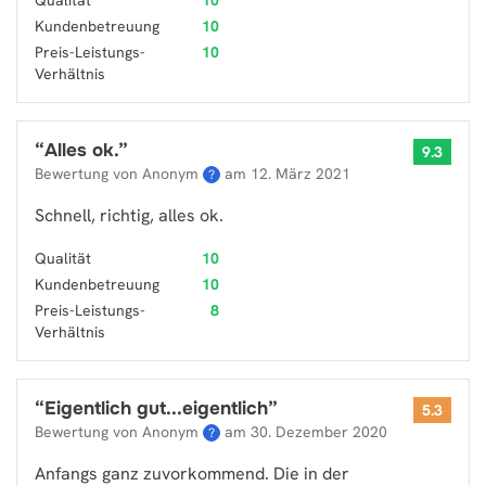
Qualität
10
Kundenbetreuung
10
Preis-Leistungs-
10
Verhältnis
“
Alles ok.
”
9.3
Bewertung von Anonym
am
12. März 2021
?
Schnell, richtig, alles ok.
Qualität
10
Kundenbetreuung
10
Preis-Leistungs-
8
Verhältnis
“
Eigentlich gut...eigentlich
”
5.3
Bewertung von Anonym
am
30. Dezember 2020
?
Anfangs ganz zuvorkommend. Die in der