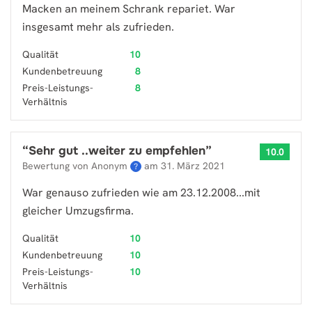
Macken an meinem Schrank repariet. War
insgesamt mehr als zufrieden.
Qualität
10
Kundenbetreuung
8
Preis-Leistungs-
8
Verhältnis
“
Sehr gut ..weiter zu empfehlen
”
10.0
Bewertung von Anonym
am
31. März 2021
?
War genauso zufrieden wie am 23.12.2008...mit
gleicher Umzugsfirma.
Qualität
10
Kundenbetreuung
10
Preis-Leistungs-
10
Verhältnis