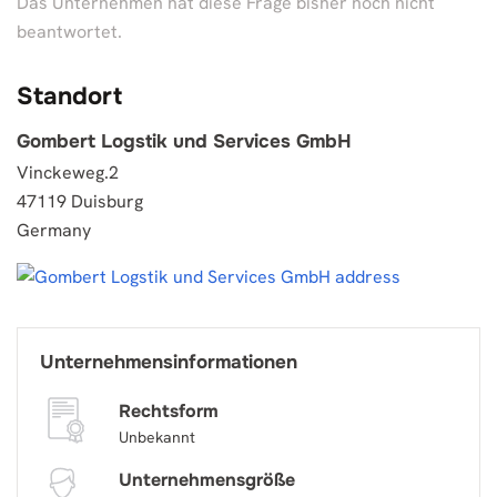
Das Unternehmen hat diese Frage bisher noch nicht
beantwortet.
Standort
Gombert Logstik und Services GmbH
Vinckeweg.2
47119 Duisburg
Germany
Unternehmensinformationen
Rechtsform
Unbekannt
Unternehmensgröße