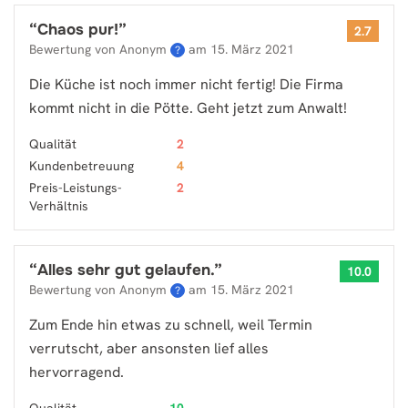
“
Chaos pur!
”
2.7
Bewertung von Anonym
am
15. März 2021
?
Die Küche ist noch immer nicht fertig! Die Firma
kommt nicht in die Pötte. Geht jetzt zum Anwalt!
Qualität
2
Kundenbetreuung
4
Preis-Leistungs-
2
Verhältnis
“
Alles sehr gut gelaufen.
”
10.0
Bewertung von Anonym
am
15. März 2021
?
Zum Ende hin etwas zu schnell, weil Termin
verrutscht, aber ansonsten lief alles
hervorragend.