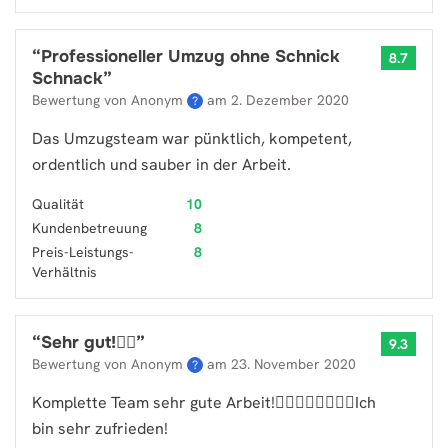
“
Professioneller Umzug ohne Schnick
8.7
Schnack
”
Bewertung von Anonym
am
2. Dezember 2020
?
Das Umzugsteam war pünktlich, kompetent,
ordentlich und sauber in der Arbeit.
Qualität
10
Kundenbetreuung
8
Preis-Leistungs-
8
Verhältnis
“
Sehr gut!👍🏻
”
9.3
Bewertung von Anonym
am
23. November 2020
?
Komplette Team sehr gute Arbeit!👍🏻👍🏻👍🏻👍🏻Ich
bin sehr zufrieden!