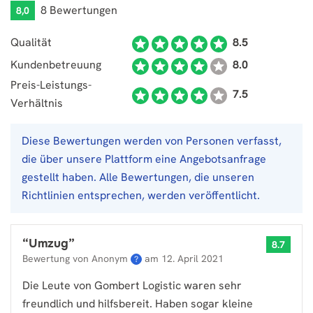
8 Bewertungen
8,0
Qualität
8.5
Kundenbetreuung
8.0
Preis-Leistungs-
7.5
Verhältnis
Diese Bewertungen werden von Personen verfasst,
die über unsere Plattform eine Angebotsanfrage
gestellt haben. Alle Bewertungen, die unseren
Richtlinien entsprechen, werden veröffentlicht.
“
Umzug
”
8.7
Bewertung von Anonym
am
12. April 2021
?
Die Leute von Gombert Logistic waren sehr
freundlich und hilfsbereit. Haben sogar kleine