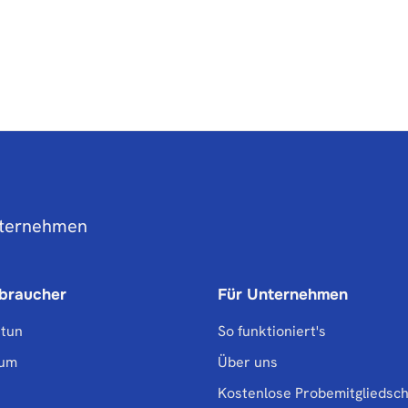
nternehmen
rbraucher
Für Unternehmen
 tun
So funktioniert's
sum
Über uns
Kostenlose Probemitgliedsch