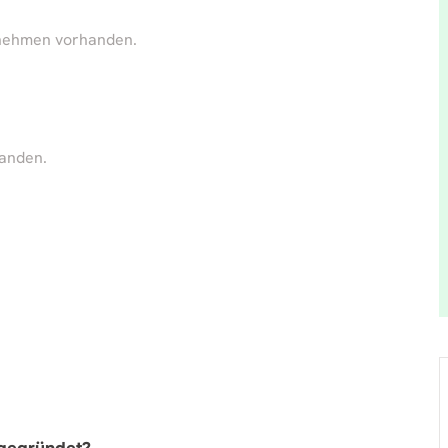
rnehmen vorhanden.
handen.