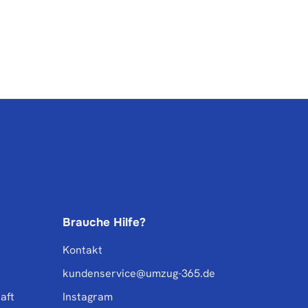
Brauche Hilfe?
Kontakt
kundenservice@umzug-365.de
aft
Instagram