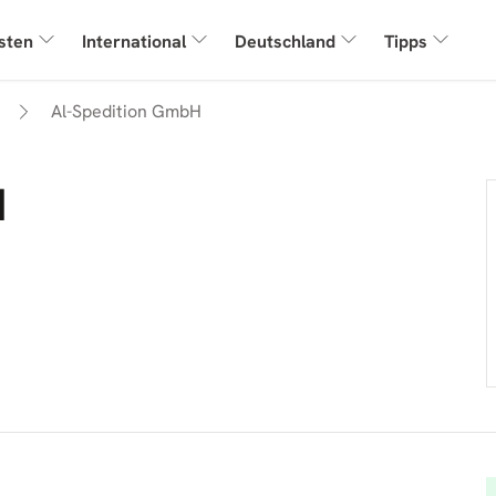
sten
International
Deutschland
Tipps
Al-Spedition GmbH
H