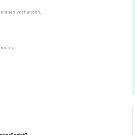
rnehmen vorhanden.
handen.