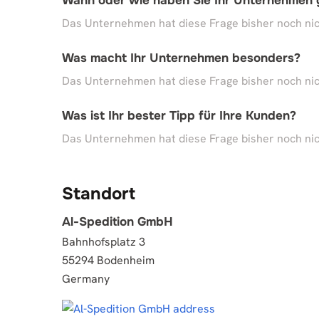
Wann oder wie haben Sie Ihr Unternehmen
Das Unternehmen hat diese Frage bisher noch nic
Was macht Ihr Unternehmen besonders?
Das Unternehmen hat diese Frage bisher noch nic
Was ist Ihr bester Tipp für Ihre Kunden?
Das Unternehmen hat diese Frage bisher noch nic
Standort
Al-Spedition GmbH
Bahnhofsplatz 3
55294 Bodenheim
Germany