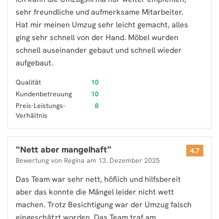
sehr freundliche und aufmerksame Mitarbeiter.
Hat mir meinen Umzug sehr leicht gemacht, alles
ging sehr schnell von der Hand. Möbel wurden
schnell auseinander gebaut und schnell wieder
aufgebaut.
Qualität
10
Kundenbetreuung
10
Preis-Leistungs-
8
Verhältnis
“
Nett aber mangelhaft
”
4.7
Bewertung von
Regina
am
13. Dezember 2025
Das Team war sehr nett, höflich und hilfsbereit
aber das konnte die Mängel leider nicht wett
machen. Trotz Besichtigung war der Umzug falsch
eingeschätzt worden. Das Team traf am