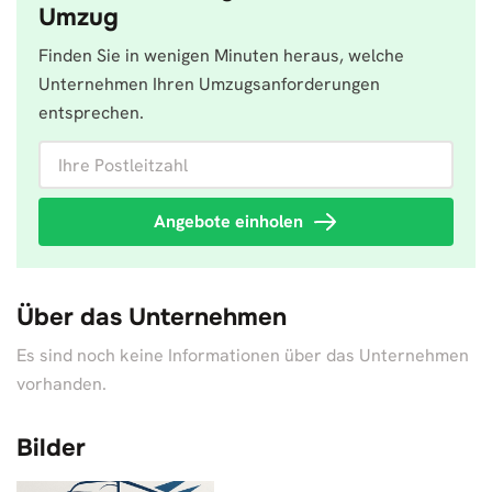
Umzug
Finden Sie in wenigen Minuten heraus, welche
Unternehmen Ihren Umzugsanforderungen
entsprechen.
Ihre Postleitzahl
Angebote einholen
Über das Unternehmen
Es sind noch keine Informationen über das Unternehmen
vorhanden.
Bilder