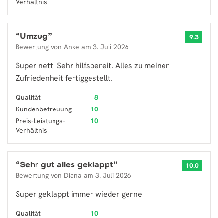
Verhältnis
“
Umzug
”
9.3
Bewertung von
Anke
am
3. Juli 2026
Super nett. Sehr hilfsbereit. Alles zu meiner
Zufriedenheit fertiggestellt.
Qualität
8
Kundenbetreuung
10
Preis-Leistungs-
10
Verhältnis
“
Sehr gut alles geklappt
”
10.0
Bewertung von
Diana
am
3. Juli 2026
Super geklappt immer wieder gerne .
Qualität
10