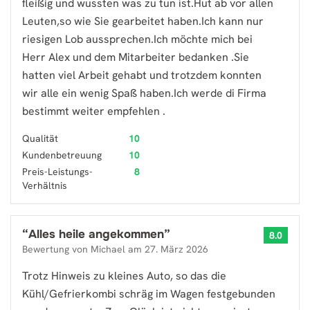
fleißig und wussten was zu tun ist.Hut ab vor allen
Leuten,so wie Sie gearbeitet haben.Ich kann nur
riesigen Lob aussprechen.Ich möchte mich bei
Herr Alex und dem Mitarbeiter bedanken .Sie
hatten viel Arbeit gehabt und trotzdem konnten
wir alle ein wenig Spaß haben.Ich werde di Firma
bestimmt weiter empfehlen .
Qualität
10
Kundenbetreuung
10
Preis-Leistungs-
8
Verhältnis
“
Alles heile angekommen
”
8.0
Bewertung von
Michael
am
27. März 2026
Trotz Hinweis zu kleines Auto, so das die
Kühl/Gefrierkombi schräg im Wagen festgebunden