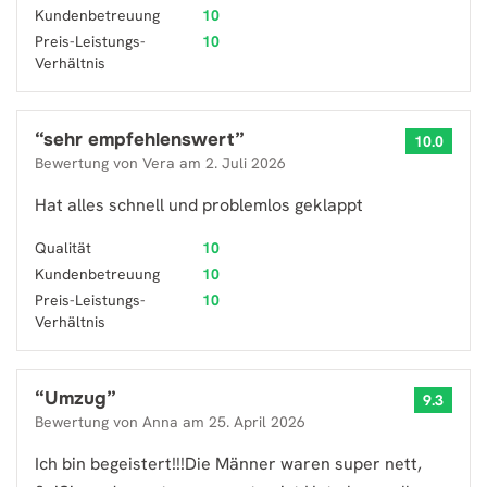
Kundenbetreuung
10
Preis-Leistungs-
10
Verhältnis
“
sehr empfehlenswert
”
10.0
Bewertung von
Vera
am
2. Juli 2026
Hat alles schnell und problemlos geklappt
Qualität
10
Kundenbetreuung
10
Preis-Leistungs-
10
Verhältnis
“
Umzug
”
9.3
Bewertung von
Anna
am
25. April 2026
Ich bin begeistert!!!Die Männer waren super nett,