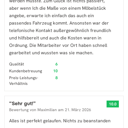
werden musste. Zum Glück ist nichts passiert,
aber wenn Ich die Maße von einem Möbelstück
angebe, erwarte ich einfach das auch ein
passendes Fahrzeug kommt. Ansonsten war der
telefonische Kontakt außergewöhnlich freundlich
und hilfsbereit und auch die Kosten waren in
Ordnung. Die Mitarbeiter vor Ort haben schnell
gearbeitet und wussten was sie machen.
Qualität
6
Kundenbetreuung
10
Preis-Leistungs-
8
Verhältnis
“
Sehr gut!
”
10.0
Bewertung von
Maximilian
am
21. März 2026
Alles ist perfekt gelaufen. Nichts zu beanstanden