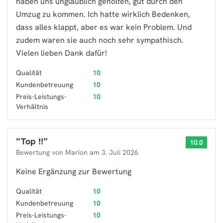
haben uns unglaublich geholfen, gut durch den
Umzug zu kommen. Ich hatte wirklich Bedenken,
dass alles klappt, aber es war kein Problem. Und
zudem waren sie auch noch sehr sympathisch.
Vielen lieben Dank dafür!
Qualität
10
Kundenbetreuung
10
Preis-Leistungs-
10
Verhältnis
“
Top !!
”
10.0
Bewertung von
Marion
am
3. Juli 2026
Keine Ergänzung zur Bewertung
Qualität
10
Kundenbetreuung
10
Preis-Leistungs-
10