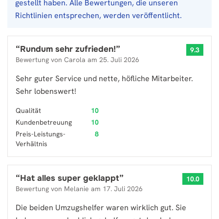
gestellt haben. Alle Bewertungen, die unseren
Richtlinien entsprechen, werden veröffentlicht.
“
Rundum sehr zufrieden!
”
9.3
Bewertung von
Carola
am
25. Juli 2026
Sehr guter Service und nette, höfliche Mitarbeiter.
Sehr lobenswert!
Qualität
10
Kundenbetreuung
10
Preis-Leistungs-
8
Verhältnis
“
Hat alles super geklappt
”
10.0
Bewertung von
Melanie
am
17. Juli 2026
Die beiden Umzugshelfer waren wirklich gut. Sie