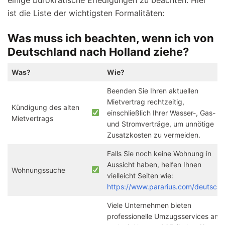
einige bürokratische Erledigungen zu beachten. Hier
ist die Liste der wichtigsten Formalitäten:
Was muss ich beachten, wenn ich von
Deutschland nach Holland ziehe?
Was?
Wie?
Beenden Sie Ihren aktuellen
Mietvertrag rechtzeitig,
Kündigung des alten
einschließlich Ihrer Wasser-, Gas-
Mietvertrags
und Stromverträge, um unnötige
Zusatzkosten zu vermeiden.
Falls Sie noch keine Wohnung in
Aussicht haben, helfen Ihnen
Wohnungssuche
vielleicht Seiten wie:
https://www.pararius.com/deutsch
Viele Unternehmen bieten
professionelle Umzugsservices an,