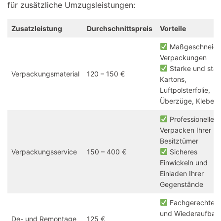
für zusätzliche Umzugsleistungen:
Zusatzleistung
Durchschnittspreis
Vorteile
Maßgeschneide
Verpackungen
Starke und stab
Verpackungsmaterial
120 – 150 €
Kartons,
Luftpolsterfolie,
Überzüge, Klebeb
Professionelles
Verpacken Ihrer
Besitztümer
Verpackungsservice
150 – 400 €
Sicheres
Einwickeln und
Einladen Ihrer
Gegenstände
Fachgerechter 
und Wiederaufbau
De- und Remontage
125 €