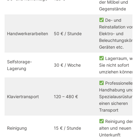
der Möbel und
Gegenstände
De- und
Reinstallation von
Handwerkerarbeiten
50 € / Stunde
Elektro- und
Beleuchtungskörpe
Geräten etc.
Lagerraum, we
Selfstorage-
30 € / Woche
Sie nicht sofort
Lagerung
umziehen können
Professionelle
Handhabung und
Klaviertransport
120 – 480 €
Spezialausrüstung 
einen sicheren
Transport
Reinigung der
Reinigung
15 € / Stunde
alten und neuen
Unterkunft